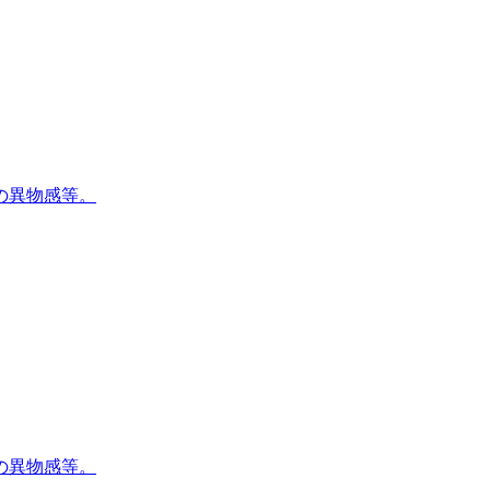
の異物感等。
の異物感等。