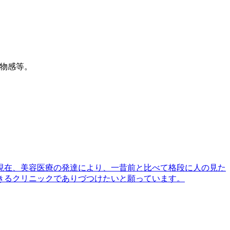
物感等。
現在、美容医療の発達により、一昔前と比べて格段に人の見た
きるクリニックでありづつけたいと願っています。