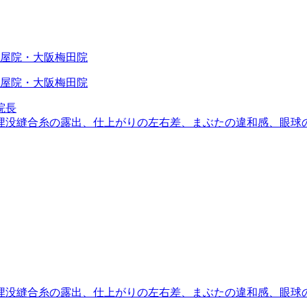
院長
埋没縫合糸の露出、仕上がりの左右差、まぶたの違和感、眼球
埋没縫合糸の露出、仕上がりの左右差、まぶたの違和感、眼球