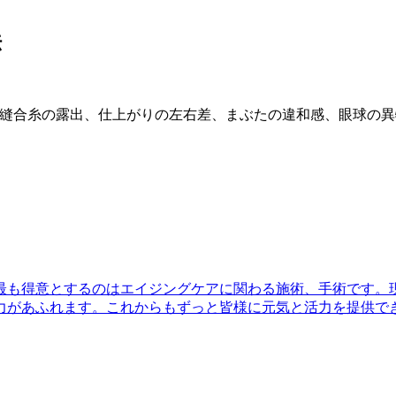
法
縫合糸の露出、仕上がりの左右差、まぶたの違和感、眼球の異
最も得意とするのはエイジングケアに関わる施術、手術です。
力があふれます。これからもずっと皆様に元気と活力を提供で