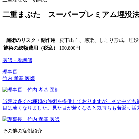
二重まぶた スーパープレミアム埋没
施術のリスク・副作用
皮下出血、感染、しこり形成、埋没
施術の総額費用（税込）
100,800円
医師・看護師
理事長
竹内 孝基 医師
当院は多くの種類の施術を提供しておりますが、その中でも
目は若くなりました。見た目が若くなると気持ちも若返り活
その他の症例紹介