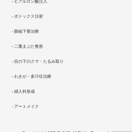
ヒアルロン酸注入
ボトックス注射
眼瞼下垂治療
二重まぶた整形
目の下のクマ・たるみ取り
わきが・多汗症治療
婦人科形成
アートメイク