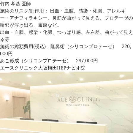
竹内 孝基 医師
施術のリスク/副作用：
出血・血腫、感染・化膿、アレルギ
ー・アナフィラキシー、鼻筋が曲がって見える、プロテーゼの
輪郭が浮き出る、瘢痕など。
出血・血腫、感染・化膿、つっぱり感、左右差、曲がって見え
る等
施術の総額費用(税込)：
隆鼻術（シリコンプロテーゼ） 220,
000円
あご形成（シリコンプロテーゼ） 297,000円
エースクリニック大阪梅田HEPナビオ院