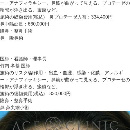
ー・アナフィラキシー、鼻筋が曲がって見える、プロテーゼの
輪郭が浮き出る、瘢痕など。
施術の総額費用(税込)：
鼻プロテーゼ入替：334,400円
鼻中隔延長：660,000円
隆鼻・整鼻手術
鼻 隆鼻術
医師・看護師：
理事長
竹内 孝基 医師
施術のリスク/副作用：
出血・血腫、感染・化膿、アレルギ
ー・アナフィラキシー、鼻筋が曲がって見える、プロテーゼの
輪郭が浮き出る、瘢痕など。
施術の総額費用(税込)：
330,000円
隆鼻・整鼻手術
鼻 鼻尖縮小術