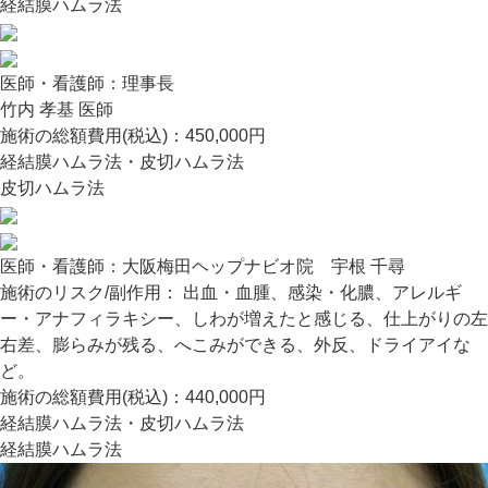
経結膜ハムラ法
医師・看護師：
理事長
竹内 孝基 医師
施術の総額費用(税込)：
450,000円
経結膜ハムラ法・皮切ハムラ法
皮切ハムラ法
医師・看護師：
大阪梅田ヘップナビオ院 宇根 千尋
施術のリスク/副作用：
出血・血腫、感染・化膿、アレルギ
ー・アナフィラキシー、しわが増えたと感じる、仕上がりの左
右差、膨らみが残る、へこみができる、外反、ドライアイな
ど。
施術の総額費用(税込)：
440,000円
経結膜ハムラ法・皮切ハムラ法
経結膜ハムラ法