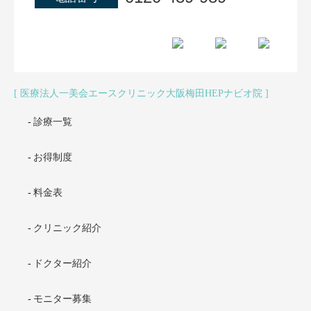
医療法人一美会エースクリニック大阪梅田HEPナビオ院
診療一覧
お得制度
料金表
クリニック紹介
ドクター紹介
モニター募集