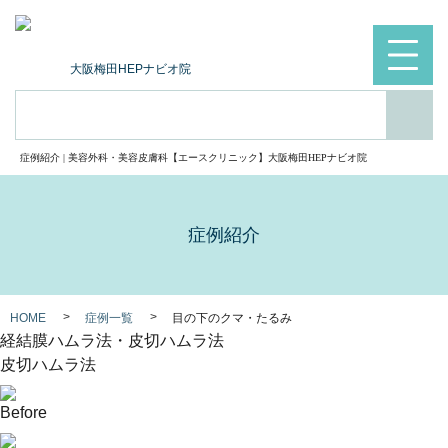
大阪梅田HEPナビオ院
検索
症例紹介 | 美容外科・美容皮膚科【エースクリニック】大阪梅田HEPナビオ院
症例紹介
HOME
症例一覧
目の下のクマ・たるみ
経結膜ハムラ法・皮切ハムラ法
皮切ハムラ法
Before