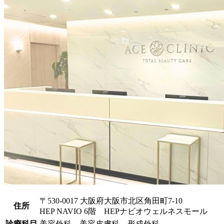
〒530-0017 大阪府大阪市北区角田町7-10
住所
HEP NAVIO 6階 HEPナビオウェルネスモール
診療科目
美容外科、美容皮膚科、形成外科