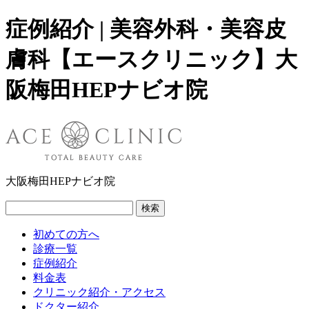
症例紹介 | 美容外科・美容皮
膚科【エースクリニック】大
阪梅田HEPナビオ院
大阪梅田HEPナビオ院
検索
初めての方へ
診療一覧
症例紹介
料金表
クリニック紹介・アクセス
ドクター紹介