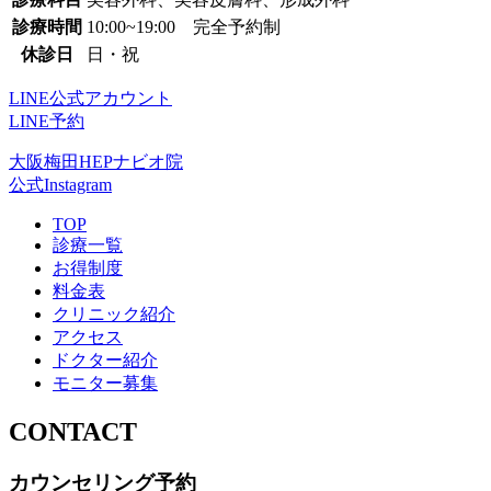
診療時間
10:00~19:00 完全予約制
休診日
日・祝
LINE公式アカウント
LINE予約
大阪梅田HEPナビオ院
公式Instagram
TOP
診療一覧
お得制度
料金表
クリニック紹介
アクセス
ドクター紹介
モニター募集
CONTACT
カウンセリング予約