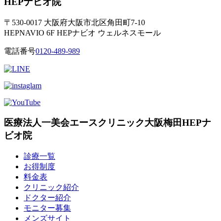
HEPナビオ院
〒530-0017 大阪府大阪市北区角田町7-10
HEPNAVIO 6F HEPナビオ ウェルネスモール
電話番号
0120-489-989
医療法人一美会エースクリニック大阪梅田HEPナ
ビオ院
診療一覧
お得制度
料金表
クリニック紹介
ドクター紹介
モニター募集
メンズサイト