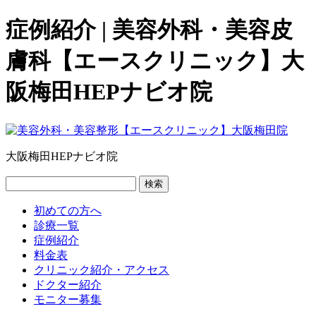
症例紹介 | 美容外科・美容皮
膚科【エースクリニック】大
阪梅田HEPナビオ院
大阪梅田HEPナビオ院
検索
初めての方へ
診療一覧
症例紹介
料金表
クリニック紹介・アクセス
ドクター紹介
モニター募集