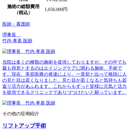
施術の総額費用
1,650,000円
（税込）
医師・看護師
理事長
竹内 孝基 医師
当院は多くの種類の施術を提供しておりますが、その中でも
最も得意とするのはエイジングケアに関わる施術、手術で
す。現在、美容医療の発達により、一昔前と比べて格段に人
の見た目は若くなりました。見た目が若くなると気持ちも若
返り活力があふれます。これからもずっと皆様に元気と活力
を提供できるクリニックでありづつけたいと願っています。
その他の症例紹介
リフトアップ手術