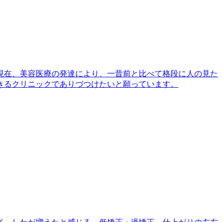
現在、美容医療の発達により、一昔前と比べて格段に人の見た
きるクリニックでありづつけたいと願っています。