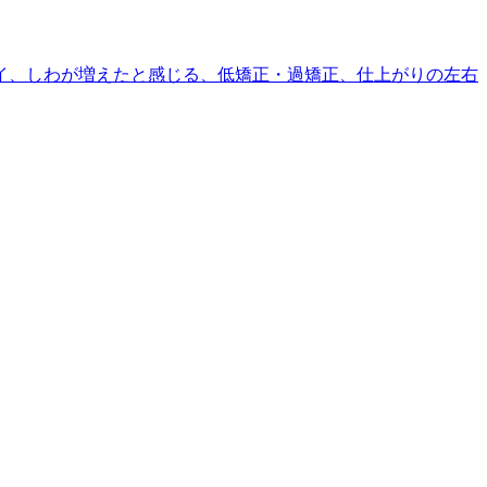
イ、しわが増えたと感じる、低矯正・過矯正、仕上がりの左右