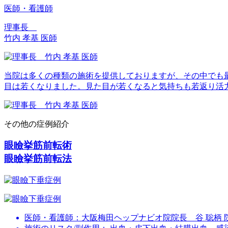
医師・看護師
理事長
竹内 孝基 医師
当院は多くの種類の施術を提供しておりますが、その中でも
目は若くなりました。見た目が若くなると気持ちも若返り活
その他の症例紹介
眼瞼挙筋前転術
眼瞼挙筋前転法
医師・看護師：
大阪梅田ヘップナビオ院院長 谷 聡柄 