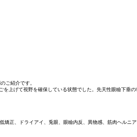
例のご紹介です。
あごを上げて視野を確保している状態でした。先天性眼瞼下垂
低矯正、ドライアイ、兎眼、眼瞼内反、異物感、筋肉ヘルニア