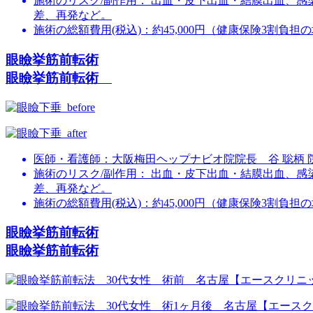
施術のリスク/副作用：
出血・皮下出血・結膜出血、感
差、再発など。
施術の総額費用(税込)：
約45,000円（健康保険3割負担
眼瞼挙筋前転術
眼瞼挙筋前転術
医師・看護師：
大阪梅田ヘップナビオ院院長 谷 聡柄 
施術のリスク/副作用：
出血・皮下出血・結膜出血、感
差、再発など。
施術の総額費用(税込)：
約45,000円（健康保険3割負担
眼瞼挙筋前転術
眼瞼挙筋前転術