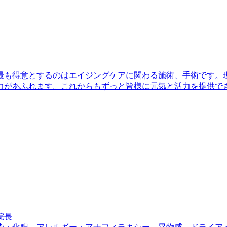
最も得意とするのはエイジングケアに関わる施術、手術です。
力があふれます。これからもずっと皆様に元気と活力を提供で
院長