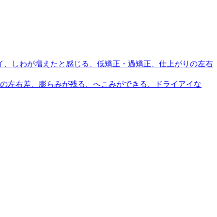
イ、しわが増えたと感じる、低矯正・過矯正、仕上がりの左右
の左右差、膨らみが残る、へこみができる、ドライアイな