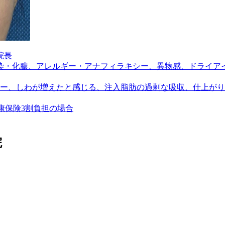
院長
染・化膿、アレルギー・アナフィラキシー、異物感、ドライア
ー、しわが増えたと感じる、注入脂肪の過剰な吸収、仕上がり
健康保険3割負担の場合
院