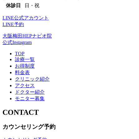
休診日
日・祝
LINE公式アカウント
LINE予約
大阪梅田HEPナビオ院
公式Instagram
TOP
診療一覧
お得制度
料金表
クリニック紹介
アクセス
ドクター紹介
モニター募集
CONTACT
カウンセリング予約