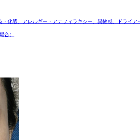
染・化膿、アレルギー・アナフィラキシー、異物感、ドライア
の場合）