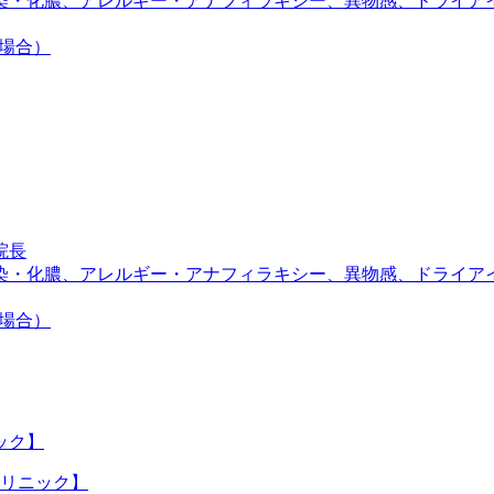
染・化膿、アレルギー・アナフィラキシー、異物感、ドライア
の場合）
院長
染・化膿、アレルギー・アナフィラキシー、異物感、ドライア
の場合）