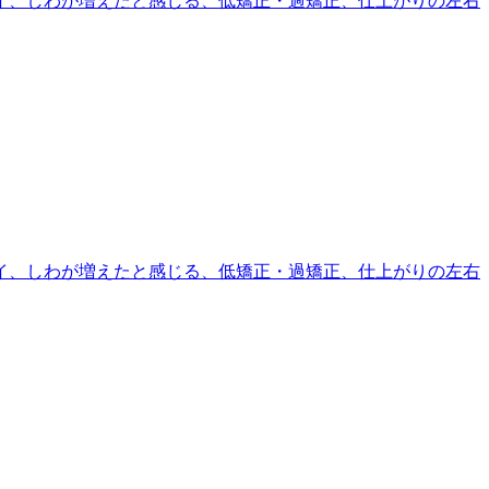
イ、しわが増えたと感じる、低矯正・過矯正、仕上がりの左右
イ、しわが増えたと感じる、低矯正・過矯正、仕上がりの左右