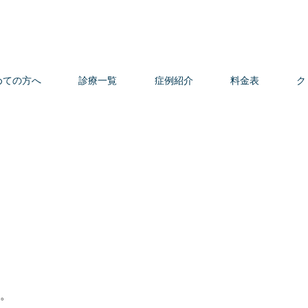
めての方へ
診療一覧
症例紹介
料金表
ク
。