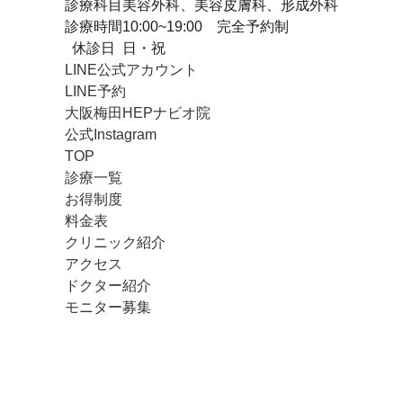
診療科目
美容外科、美容皮膚科、形成外科
診療時間
10:00~19:00 完全予約制
休診日
日・祝
LINE公式アカウント
LINE予約
大阪梅田HEPナビオ院
公式Instagram
TOP
診療一覧
お得制度
料金表
クリニック紹介
アクセス
ドクター紹介
モニター募集