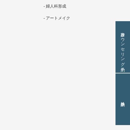
婦人科形成
アートメイク
診察カウンセリング予約
検診予約