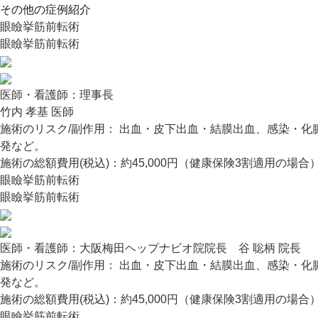
その他の症例紹介
眼瞼挙筋前転術
眼瞼挙筋前転術
医師・看護師：
理事長
竹内 孝基 医師
施術のリスク/副作用：
出血・皮下出血・結膜出血、感染・化
発など。
施術の総額費用(税込)：
約45,000円（健康保険3割適用の場合
眼瞼挙筋前転術
眼瞼挙筋前転術
医師・看護師：
大阪梅田ヘップナビオ院院長 谷 聡柄 院長
施術のリスク/副作用：
出血・皮下出血・結膜出血、感染・化
発など。
施術の総額費用(税込)：
約45,000円（健康保険3割適用の場合
眼瞼挙筋前転術