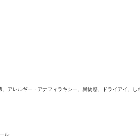
）
膿、アレルギー・アナフィラキシー、異物感、ドライアイ、し
）
モール