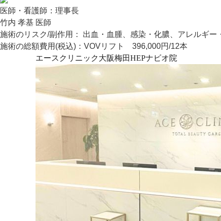
医師・看護師：
理事長
竹内 孝基 医師
施術のリスク/副作用：
出血・血腫、感染・化膿、アレルギー
施術の総額費用(税込)：
VOVリフト 396,000円/12本
エースクリニック大阪梅田HEPナビオ院