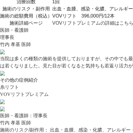
治療回数
1回
施術のリスク・副作用
出血・血腫、感染・化膿、アレルギー
施術の総額費用（税込）
VOVリフト 396,000円/12本
施術詳細ページ
VOVリフトプレミアムの詳細はこち
医師・看護師
理事長
竹内 孝基 医師
当院は多くの種類の施術を提供しておりますが、その中でも最
は若くなりました。見た目が若くなると気持ちも若返り活力が
その他の症例紹介
糸リフト
VOVリフトプレミアム
医師・看護師：
理事長
竹内 孝基 医師
施術のリスク/副作用：
出血・血腫、感染・化膿、アレルギー