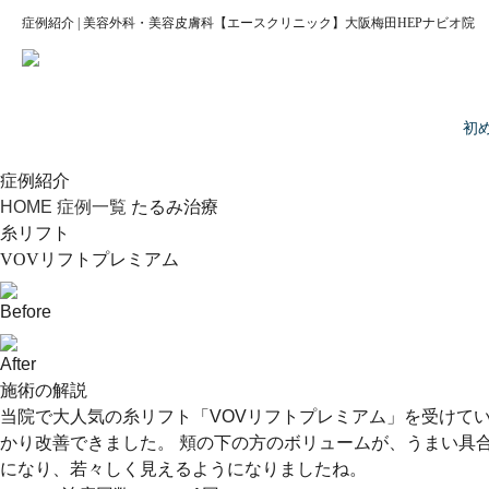
症例紹介 | 美容外科・美容皮膚科【エースクリニック】大阪梅田HEPナビオ院
初
症例紹介
HOME
症例一覧
たるみ治療
糸リフト
VOVリフトプレミアム
Before
After
施術の解説
当院で大人気の糸リフト「VOVリフトプレミアム」を受けて
かり改善できました。 頬の下の方のボリュームが、うまい具
になり、若々しく見えるようになりましたね。