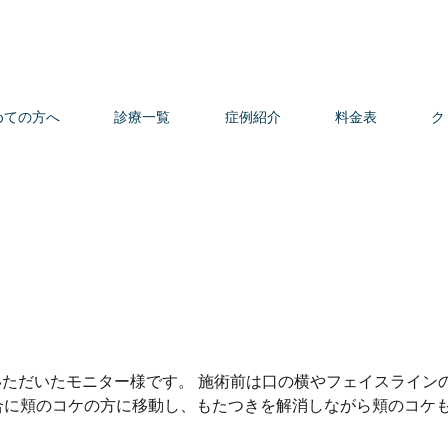
めての方へ
診療一覧
症例紹介
料金表
ク
いただいたモニター様です。 施術前は口の横やフェイスライン
合に頬のコケの方に移動し、もたつきを解消しながら頬のコケも