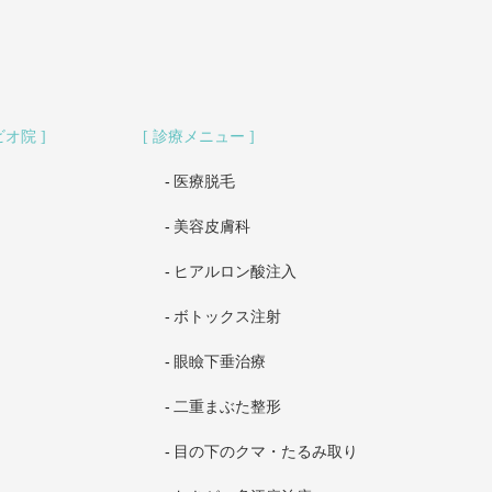
ビオ院
診療メニュー
医療脱毛
美容皮膚科
ヒアルロン酸注入
ボトックス注射
眼瞼下垂治療
二重まぶた整形
目の下のクマ・たるみ取り