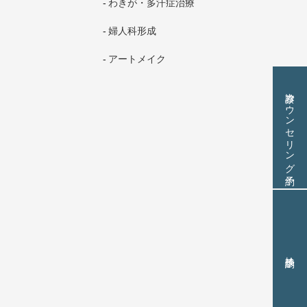
わきが・多汗症治療
婦人科形成
アートメイク
診察カウンセリング予約
検診予約