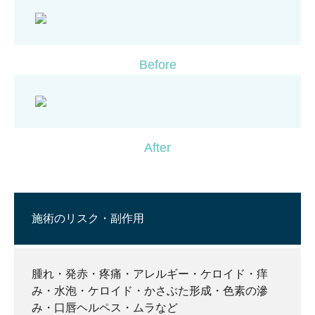
Before
After
施術のリスク・副作用
腫れ・発赤・疼痛・アレルギー・ケロイド・痒
み・水泡・ケロイド・かさぶた形成・色素の滲
み・口唇ヘルペス・ムラなど