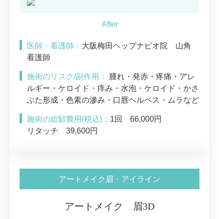
医師・看護師：
大阪梅田ヘップナビオ院 山角
看護師
施術のリスク/副作用：
腫れ・発赤・疼痛・アレ
ルギー・ケロイド・痒み・水泡・ケロイド・かさ
ぶた形成・色素の滲み・口唇ヘルペス・ムラなど
施術の総額費用(税込)：
1回 66,000円
リタッチ 39,600円
アートメイク眉・アイライン
アートメイク 眉3D