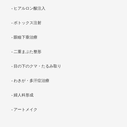
ヒアルロン酸注入
ボトックス注射
眼瞼下垂治療
二重まぶた整形
目の下のクマ・たるみ取り
わきが・多汗症治療
婦人科形成
アートメイク