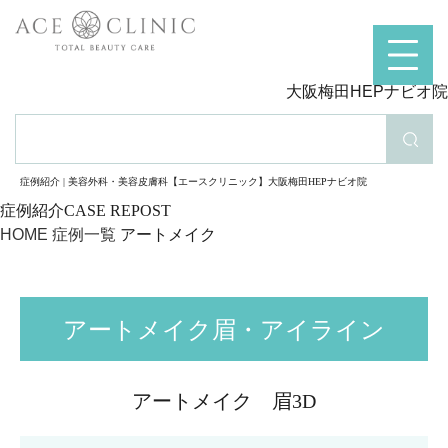
大阪梅田HEPナビオ院
検索
症例紹介 | 美容外科・美容皮膚科【エースクリニック】大阪梅田HEPナビオ院
症例紹介
HOME
症例一覧
アートメイク
アートメイク眉・アイライン
アートメイク 眉3D