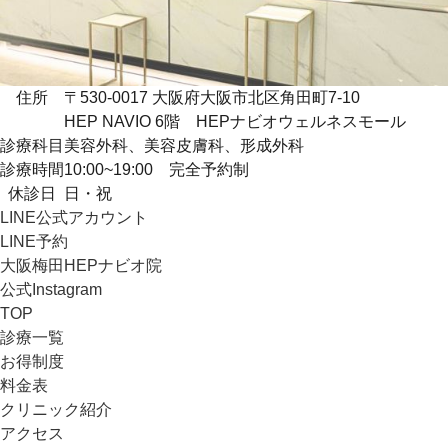
住所
〒530-0017 大阪府大阪市北区角田町7-10
HEP NAVIO 6階 HEPナビオウェルネスモール
診療科目
美容外科、美容皮膚科、形成外科
診療時間
10:00~19:00 完全予約制
休診日
日・祝
LINE公式アカウント
LINE予約
大阪梅田HEPナビオ院
公式Instagram
TOP
診療一覧
お得制度
料金表
クリニック紹介
アクセス