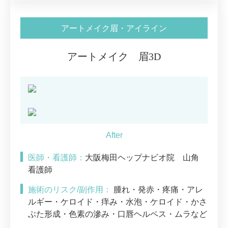
アートメイク眉・アイライン
アートメイク 眉3D
医師・看護師：
大阪梅田ヘップナビオ院 山角
看護師
施術のリスク/副作用：
腫れ・発赤・疼痛・アレ
ルギー・ケロイド・痒み・水泡・ケロイド・かさ
ぶた形成・色素の滲み・口唇ヘルペス・ムラなど