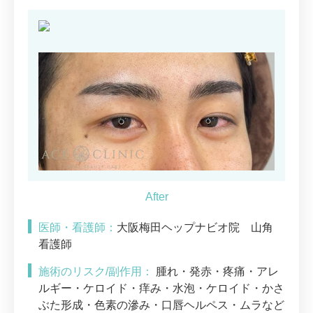
医師・看護師：
大阪梅田ヘップナビオ院 山角
看護師
施術のリスク/副作用：
腫れ・発赤・疼痛・アレ
ルギー・ケロイド・痒み・水泡・ケロイド・かさ
ぶた形成・色素の滲み・口唇ヘルペス・ムラなど