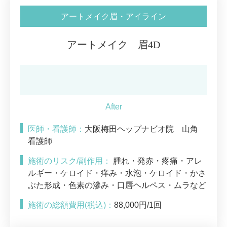
アートメイク眉・アイライン
アートメイク 眉4D
医師・看護師：
大阪梅田ヘップナビオ院 山角
看護師
施術のリスク/副作用：
腫れ・発赤・疼痛・アレ
ルギー・ケロイド・痒み・水泡・ケロイド・かさ
ぶた形成・色素の滲み・口唇ヘルペス・ムラなど
施術の総額費用(税込)：
88,000円/1回