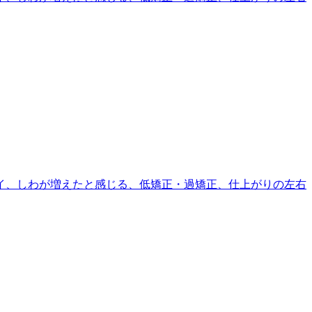
イ、しわが増えたと感じる、低矯正・過矯正、仕上がりの左右