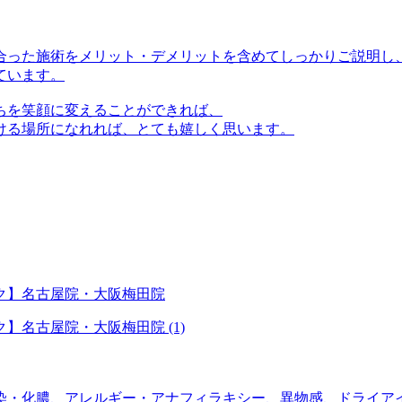
合った施術をメリット・デメリットを含めてしっかりご説明し
ています。
ちを笑顔に変えることができれば、
ける場所になれれば、とても嬉しく思います。
染・化膿、アレルギー・アナフィラキシー、異物感、ドライア