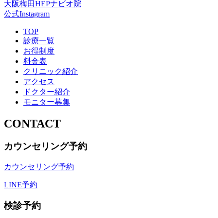
大阪梅田HEPナビオ院
公式Instagram
TOP
診療一覧
お得制度
料金表
クリニック紹介
アクセス
ドクター紹介
モニター募集
CONTACT
カウンセリング予約
カウンセリング予約
LINE予約
検診予約