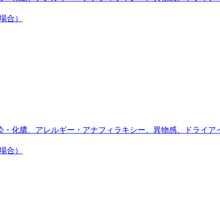
の場合）
染・化膿、アレルギー・アナフィラキシー、異物感、ドライア
の場合）