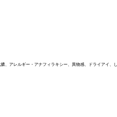
化膿、アレルギー・アナフィラキシー、異物感、ドライアイ、
）