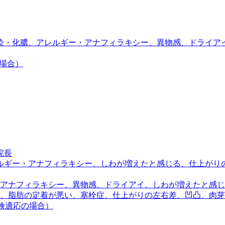
染・化膿、アレルギー・アナフィラキシー、異物感、ドライア
の場合）
院長
ルギー・アナフィラキシー、しわが増えたと感じる、仕上がり
アナフィラキシー、異物感、ドライアイ、しわが増えたと感じ
、脂肪の定着が悪い、塞栓症、仕上がりの左右差、凹凸、肉芽
保険適応の場合）