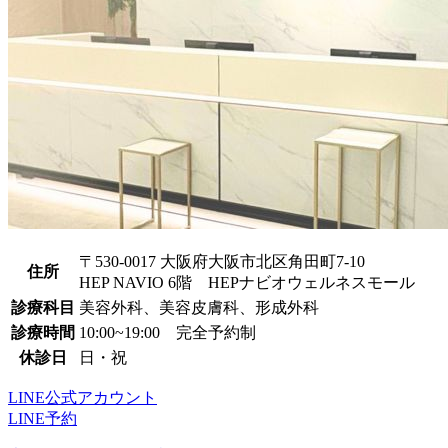
〒530-0017 大阪府大阪市北区角田町7-10
住所
HEP NAVIO 6階 HEPナビオウェルネスモール
診療科目
美容外科、美容皮膚科、形成外科
診療時間
10:00~19:00 完全予約制
休診日
日・祝
LINE公式アカウント
LINE予約