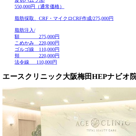
皮切ハムラ法/
550,000円（通常価格）
脂肪採取、CRF・マイクロCRF作成/275,000円
脂肪注入/
額 275,000円
こめかみ 220,000円
ゴルゴ線 110,000円
頬 220,000円
法令線 110,000円
エースクリニック大阪梅田HEPナビオ