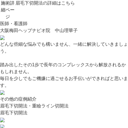
施術詳
眉毛下切開法の詳細はこちら
細ペー
ジ
医師・看護師
大阪梅田ヘップナビオ院 中山理華子
どんな些細な悩みでも構いません、一緒に解決していきましょ
う。
踏み出したその1歩で長年のコンプレックスから解放されるか
もしれません。
毎日を少しでもご機嫌に過ごせるお手伝いができればと思いま
す。
その他の症例紹介
眉毛下切開法・重瞼ライン切開法
眉毛下切開法