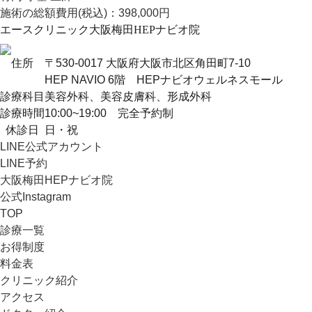
施術の総額費用(税込)：
398,000円
エースクリニック大阪梅田HEPナビオ院
住所
〒530-0017 大阪府大阪市北区角田町7-10
HEP NAVIO 6階 HEPナビオウェルネスモール
診療科目
美容外科、美容皮膚科、形成外科
診療時間
10:00~19:00 完全予約制
休診日
日・祝
LINE公式アカウント
LINE予約
大阪梅田HEPナビオ院
公式Instagram
TOP
診療一覧
お得制度
料金表
クリニック紹介
アクセス