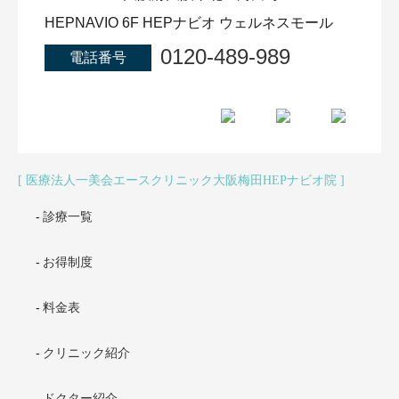
HEPNAVIO 6F HEPナビオ ウェルネスモール
0120-489-989
電話番号
医療法人一美会エースクリニック大阪梅田HEPナビオ院
診療一覧
お得制度
料金表
クリニック紹介
ドクター紹介