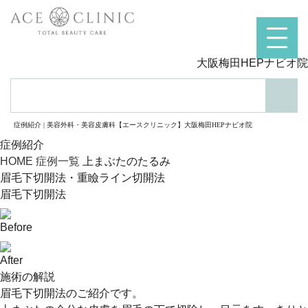
大阪梅田HEPナビオ院
検索
症例紹介 | 美容外科・美容皮膚科【エースクリニック】大阪梅田HEPナビオ院
症例紹介
HOME
症例一覧
上まぶたのたるみ
眉毛下切開法・重瞼ライン切開法
眉毛下切開法
Before
After
施術の解説
眉毛下切開法のご紹介です。