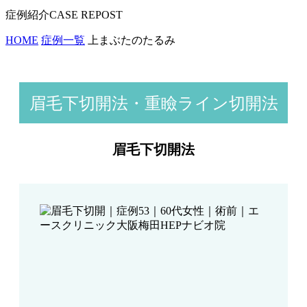
症例紹介
HOME
症例一覧
上まぶたのたるみ
眉毛下切開法・重瞼ライン切開法
眉毛下切開法