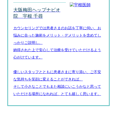
大阪梅田ヘップナビオ
院 宇根 千尋
カウンセリングでは患者さまのお話を丁寧に伺い、お
悩みに合った施術をメリット・デメリットを含めてし
っかりご説明し、
納得された上で安心して治療を受けていただけるよう
心がけています。
優しいスタッフとともに患者さまに寄り添い、ご不安
な気持ちを笑顔に変えることができれば、
そして小さなことでもまた相談にいこうかなと思って
いただける場所になれれば、とても嬉しく思います。