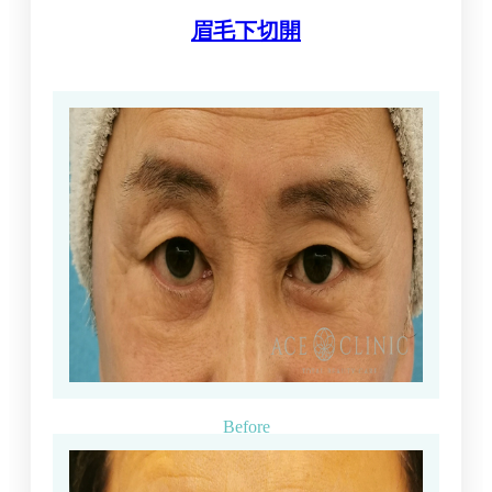
眉毛下切開