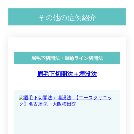
その他の症例紹介
眉毛下切開法・重瞼ライン切開法
眉毛下切開法＋埋没法