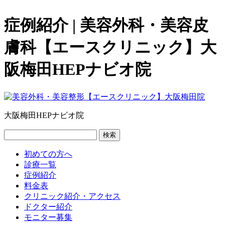
症例紹介 | 美容外科・美容皮
膚科【エースクリニック】大
阪梅田HEPナビオ院
大阪梅田HEPナビオ院
検索
初めての方へ
診療一覧
症例紹介
料金表
クリニック紹介・アクセス
ドクター紹介
モニター募集