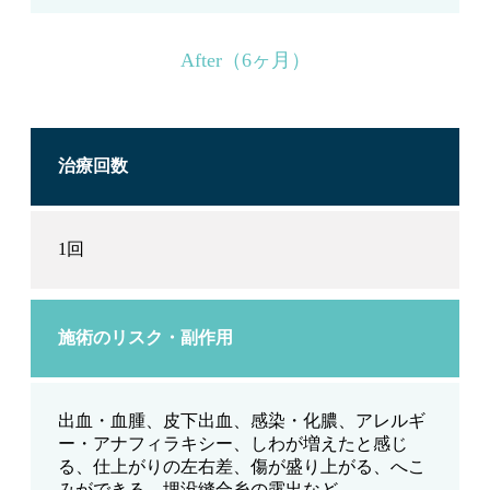
After（6ヶ月）
治療回数
1回
施術のリスク・副作用
出血・血腫、皮下出血、感染・化膿、アレルギ
ー・アナフィラキシー、しわが増えたと感じ
る、仕上がりの左右差、傷が盛り上がる、へこ
みができる、埋没縫合糸の露出など。