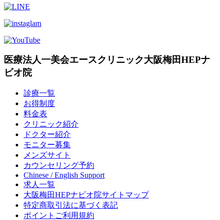
医療法人一美会エースクリニック大阪梅田HEPナ
ビオ院
診療一覧
お得制度
料金表
クリニック紹介
ドクター紹介
モニター募集
メンズサイト
カウンセリング予約
Chinese / English Support
求人一覧
大阪梅田HEPナビオ院サイトマップ
特定商取引法に基づく表記
ポイントご利用規約