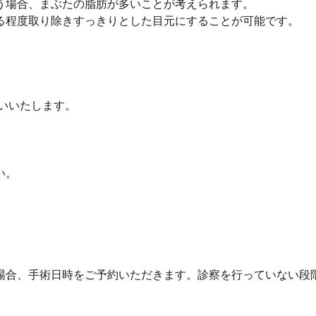
う場合、まぶたの脂肪が多いことが考えられます。
る程度取り除きすっきりとした目元にすることが可能です。
いいたします。
い。
場合、手術日時をご予約いただきます。診察を行っていない段