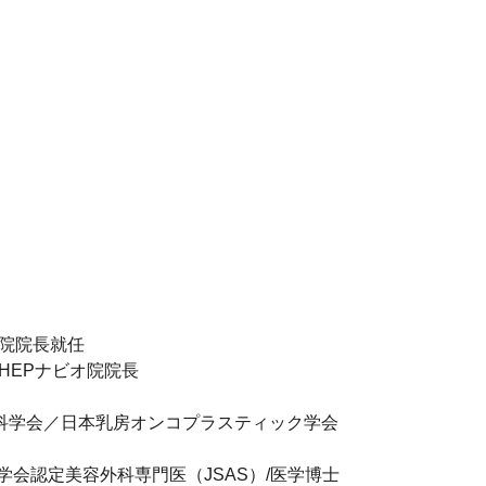
田院院長就任
HEPナビオ院院長
科学会／日本乳房オンコプラスティック学会
会認定美容外科専門医（JSAS）/医学博士