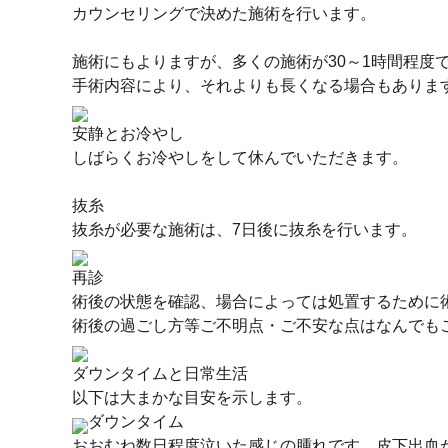
カウンセリングで決めた施術を行います。
施術にもよりますが、多くの施術が30～1時間程度
手術内容により、それよりも長くなる場合もありま
安静とお冷やし
しばらくお冷やしをして休んでいただきます。
抜糸
抜糸が必要な施術は、7日後に抜糸を行います。
再診
術後の状態を確認、場合によっては処置するために
術後の過ごし方等ご不明点・ご不安な点はなんでも
ダウンタイムと日常生活
以下は大まかな目安を示します。
ダウンタイム
おおむね数日程度泣いた感じの腫れです。皮下出血