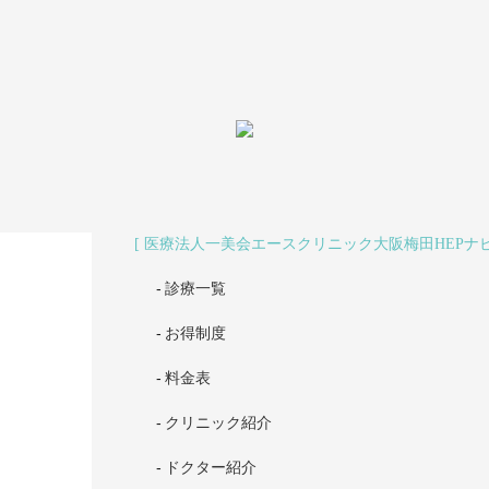
医療法人一美会エースクリニック大阪梅田HEPナ
診療一覧
お得制度
料金表
クリニック紹介
ドクター紹介