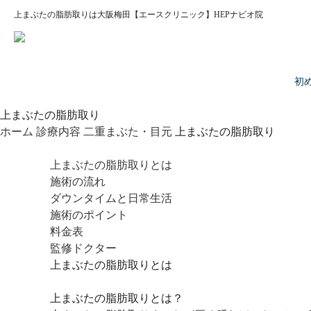
上まぶたの脂肪取りは大阪梅田【エースクリニック】HEPナビオ院
初
上まぶたの脂肪取り
ホーム
診療内容
二重まぶた・目元
上まぶたの脂肪取り
上まぶたの脂肪取りとは
施術の流れ
ダウンタイムと日常生活
施術のポイント
料金表
監修ドクター
上まぶたの脂肪取りとは
上まぶたの脂肪取りとは？