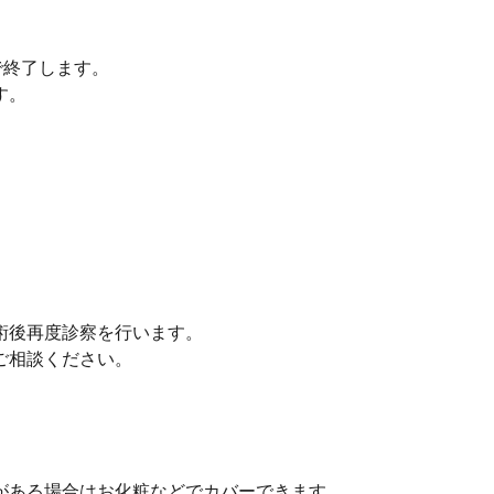
で終了します。
す。
術後再度診察を行います。
ご相談ください。
がある場合はお化粧などでカバーできます。