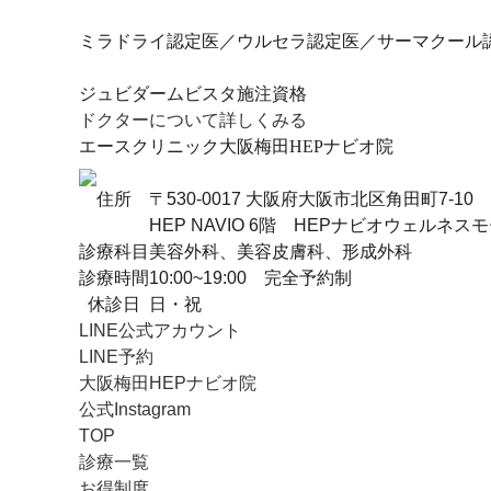
ミラドライ認定医／ウルセラ認定医／サーマクール
ジュビダームビスタ施注資格
ドクターについて詳しくみる
エースクリニック大阪梅田HEPナビオ院
住所
〒530-0017 大阪府大阪市北区角田町7-10
HEP NAVIO 6階 HEPナビオウェルネス
診療科目
美容外科、美容皮膚科、形成外科
診療時間
10:00~19:00 完全予約制
休診日
日・祝
LINE公式アカウント
LINE予約
大阪梅田HEPナビオ院
公式Instagram
TOP
診療一覧
お得制度