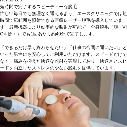
短時間で完了するスピーディーな脱毛
忙しい毎日でも無理なく通えるよう、エースクリニックでは
短
時間で広範囲を照射できる医療レーザー脱毛
を導入していま
す。最新機器により効率的な照射が可能で、全身脱毛（顔・VI
Oを除く）でも1回あたり約40分で完了します。
「できるだけ早く終わらせたい」「仕事の合間に通いたい」と
いった男性にも安心してご利用いただけます。スピードだけで
なく、痛みを抑えた快適な照射を実現しており、
快適さとスピ
ードを両立したストレスの少ない脱毛
を提供しています。