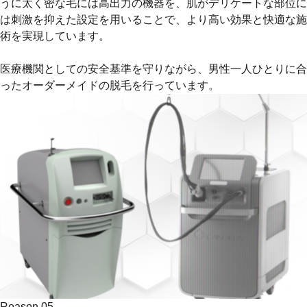
うに太く密な毛には高出力の機器を、肌がデリケートな部位に
は刺激を抑えた設定を用いることで、より高い効果と快適な施
術を実現しています。
医療機関としての安全基準を守りながら、男性一人ひとりに合
ったオーダーメイドの脱毛を行っています。
Reason.
05