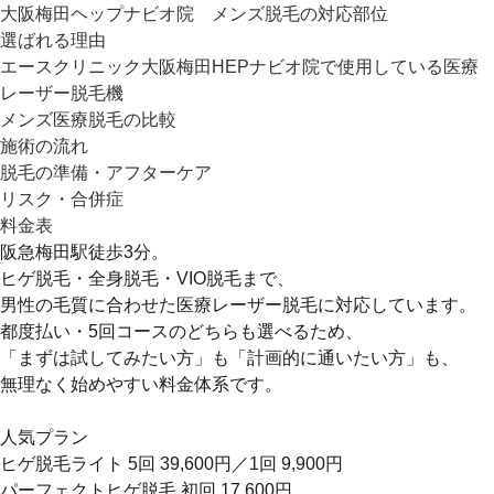
大阪梅田ヘップナビオ院 メンズ脱毛の対応部位
選ばれる理由
エースクリニック大阪梅田HEPナビオ院で使用している医療
レーザー脱毛機
メンズ医療脱毛の比較
施術の流れ
脱毛の準備・アフターケア
リスク・合併症
料金表
阪急梅田駅徒歩3分。
ヒゲ脱毛・全身脱毛・VIO脱毛まで、
男性の毛質に合わせた医療レーザー脱毛に対応しています。
都度払い・5回コースのどちらも選べるため、
「まずは試してみたい方」も「計画的に通いたい方」も、
無理なく始めやすい料金体系です。
人気プラン
ヒゲ脱毛ライト 5回 39,600円／1回 9,900円
パーフェクトヒゲ脱毛 初回 17,600円