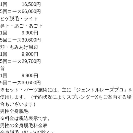
1回
16,500円
5回コース
66,000円
ヒゲ脱毛・ライト
鼻下・あご・あご下
1回
9,900円
5回コース
39,600円
頬・もみあげ周辺
1回
9,900円
5回コース
29,700円
首
1回
9,900円
5回コース
39,600円
※セット・パーツ施術には、主に「ジェントルレーズプロ」を
使用します。（予約状況によりスプレンダーXをご案内する場
合もございます）
男性全身脱毛
※料金は税込表示です。
男性の全身脱毛料金表
全身脱毛（顔・VIO除く）