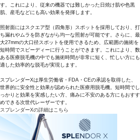
す。これにより、従来の機器では難しかった日焼け肌や色黒
肌、産毛などにも高い効果を発揮します。
照射面には
スクエア型（四角形）スポット
を採用しており、打
ち漏れやムラを防ぎながら均一な照射が可能です。さらに、
最
大27mmの大口径スポット
を使用できるため、広範囲の施術を
短時間でスピーディーに行うことができます。これにより、数
ある医療脱毛機の中でも施術時間が非常に短く、忙しい方にも
適した効率的な脱毛が実現します。
スプレンダーXは
厚生労働省・FDA・CEの承認
を取得した、
世界的に安全性と効果が認められた医療用脱毛機。短時間でし
っかりと効果を実感したい方、痛みに不安のある方にもおすす
めできる次世代レーザーです。
スプレンダーXの詳細はこちら