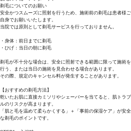
剃毛についてのお願い
安全かつスムーズに照射を行うため、施術前の剃毛は患者様ご
自身でお願いいたします。
当院では原則として剃毛サービスを行っておりません。
・身体：前日までに剃毛
・ひげ：当日の朝に剃毛
剃毛が不十分な場合は、安全に照射できる範囲に限って施術を
行う、または当日の施術を見合わせる場合があります。
その際、規定のキャンセル料が発生することがあります。
【おすすめの剃毛方法】
乾いたお肌に直接カミソリやシェーバーを当てると、肌トラブ
ルのリスクが高まります。
「肌と毛を温めて柔らかくする」＋「事前の保湿ケア」が安全
な剃毛のポイントです。