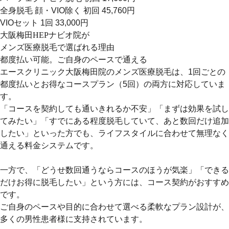
全身脱毛 顔・VIO除く 初回 45,760円
VIOセット 1回 33,000円
大阪梅田HEPナビオ院が
メンズ医療脱毛で選ばれる理由
都度払い可能。ご自身のペースで通える
エースクリニック大阪梅田院のメンズ医療脱毛は、1回ごとの
都度払いとお得なコースプラン（5回）の両方に対応していま
す。
「コースを契約しても通いきれるか不安」「まずは効果を試し
てみたい」「すでにある程度脱毛していて、あと数回だけ追加
したい」といった方でも、ライフスタイルに合わせて無理なく
通える料金システムです。
一方で、「どうせ数回通うならコースのほうが気楽」「できる
だけお得に脱毛したい」という方には、コース契約がおすすめ
です。
ご自身のペースや目的に合わせて選べる柔軟なプラン設計が、
多くの男性患者様に支持されています。