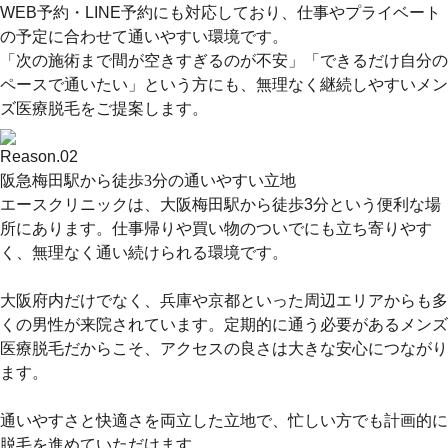
WEB予約・LINE予約にも対応しており、仕事やプライベート
の予定に合わせて通いやすい環境です。
「次の施術まで間が空きすぎるのが不安」「できるだけ自分の
ペースで通いたい」という方にも、無理なく継続しやすいメン
ズ医療脱毛をご提案します。
Reason.
02
阪急梅田駅から徒歩3分の通いやすい立地
エースクリニックは、大阪梅田駅から徒歩3分という便利な場
所にあります。仕事帰りや買い物のついでにも立ち寄りやす
く、無理なく通い続けられる環境です。
大阪府内だけでなく、兵庫や京都といった周辺エリアからも多
くの男性が来院されています。
定期的に通う必要があるメンズ
医療脱毛
だからこそ、アクセスの良さは大きな安心につながり
ます。
通いやすさと快適さを両立した立地で、忙しい方でも計画的に
脱毛を進めていただけます。