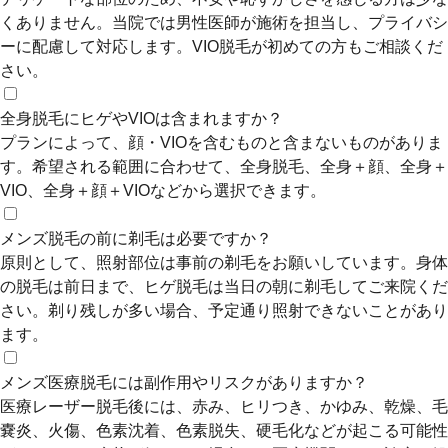
くありません。当院では男性医師が施術を担当し、プライバシ
ーに配慮して対応します。VIO脱毛が初めての方もご相談くだ
さい。
全身脱毛にヒゲやVIOは含まれますか？
プランによって、顔・VIOを含むものと含まないものがありま
す。希望される範囲に合わせて、全身脱毛、全身＋顔、全身＋
VIO、全身＋顔＋VIOなどから選択できます。
メンズ脱毛の前に剃毛は必要ですか？
原則として、照射部位は事前の剃毛をお願いしています。身体
の脱毛は前日まで、ヒゲ脱毛は当日の朝に剃毛してご来院くだ
さい。剃り残しが多い場合、予定通り照射できないことがあり
ます。
メンズ医療脱毛には副作用やリスクがありますか？
医療レーザー脱毛後には、赤み、ヒリつき、かゆみ、乾燥、毛
嚢炎、火傷、色素沈着、色素脱失、硬毛化などが起こる可能性