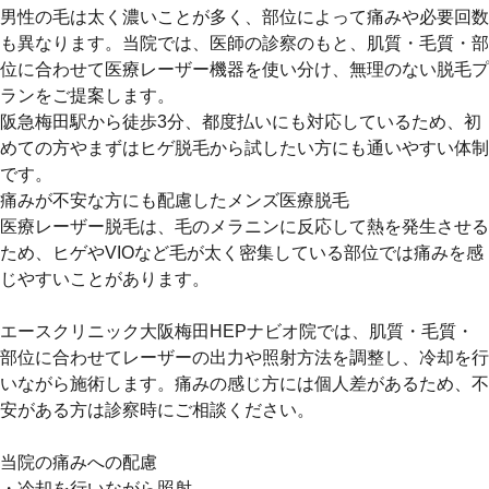
男性の毛は太く濃いことが多く、部位によって痛みや必要回数
も異なります。当院では、医師の診察のもと、肌質・毛質・部
位に合わせて医療レーザー機器を使い分け、無理のない脱毛プ
ランをご提案します。
阪急梅田駅から徒歩3分、都度払いにも対応しているため、初
めての方やまずはヒゲ脱毛から試したい方にも通いやすい体制
です。
痛みが不安な方にも配慮したメンズ医療脱毛
医療レーザー脱毛は、毛のメラニンに反応して熱を発生させる
ため、ヒゲやVIOなど毛が太く密集している部位では痛みを感
じやすいことがあります。
エースクリニック大阪梅田HEPナビオ院では、肌質・毛質・
部位に合わせてレーザーの出力や照射方法を調整し、冷却を行
いながら施術します。痛みの感じ方には個人差があるため、不
安がある方は診察時にご相談ください。
当院の痛みへの配慮
・冷却を行いながら照射