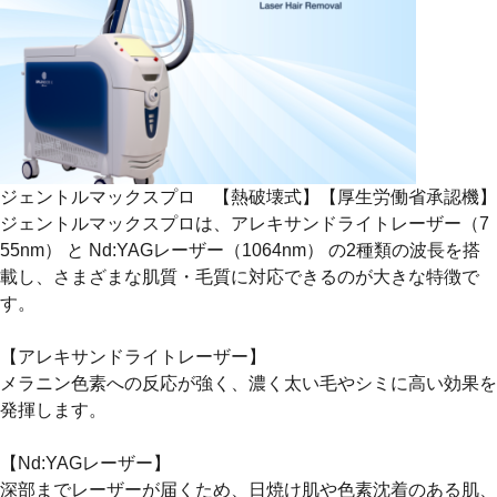
ジェントルマックスプロ 【熱破壊式】【厚生労働省承認機】
ジェントルマックスプロは、アレキサンドライトレーザー（7
55nm） と Nd:YAGレーザー（1064nm） の2種類の波長を搭
載し、さまざまな肌質・毛質に対応できるのが大きな特徴で
す。
【アレキサンドライトレーザー】
メラニン色素への反応が強く、濃く太い毛やシミに高い効果を
発揮します。
【Nd:YAGレーザー】
深部までレーザーが届くため、日焼け肌や色素沈着のある肌、