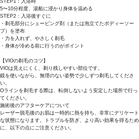
STEP1：入浴時
5〜10分程度、湯船に浸かり身体を温める
STEP2：入浴後すぐに
・剃毛部分にシェービング剤（または泡立てたボディーソー
プ）を塗布
・力を入れず、やさしく剃毛
・身体が冷める前に行うのがポイント
【VIOの剃毛のコツ】
VIOは見えにくく、剃り残しやすい部位です。
鏡を使いながら、無理のない姿勢で少しずつ剃毛してくださ
い。
Oラインを剃毛する際は、転倒しないよう安定した場所で行っ
てください。
施術後のアフターケアについて
レーザー脱毛後のお肌は一時的に熱を持ち、非常にデリケート
な状態になります。トラブルを防ぎ、より高い効果を得るため
に、以下の点にご注意ください。