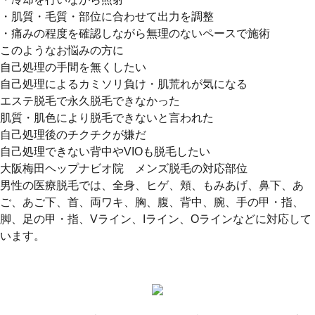
・肌質・毛質・部位に合わせて出力を調整
・痛みの程度を確認しながら無理のないペースで施術
このようなお悩みの方に
自己処理の手間を無くしたい
自己処理によるカミソリ負け・肌荒れが気になる
エステ脱毛で永久脱毛できなかった
肌質・肌色により脱毛できないと言われた
自己処理後のチクチクが嫌だ
自己処理できない背中やVIOも脱毛したい
大阪梅田ヘップナビオ院 メンズ脱毛の対応部位
男性の医療脱毛では、全身、ヒゲ、頬、もみあげ、鼻下、あ
ご、あご下、首、両ワキ、胸、腹、背中、腕、手の甲・指、
脚、足の甲・指、Vライン、Iライン、Oラインなどに対応して
います。