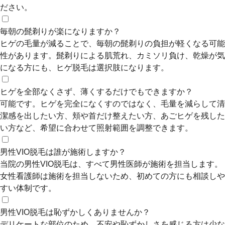
ださい。
毎朝の髭剃りが楽になりますか？
ヒゲの毛量が減ることで、毎朝の髭剃りの負担が軽くなる可能
性があります。髭剃りによる肌荒れ、カミソリ負け、乾燥が気
になる方にも、ヒゲ脱毛は選択肢になります。
ヒゲを全部なくさず、薄くするだけでもできますか？
可能です。ヒゲを完全になくすのではなく、毛量を減らして清
潔感を出したい方、頬や首だけ整えたい方、あごヒゲを残した
い方など、希望に合わせて照射範囲を調整できます。
男性VIO脱毛は誰が施術しますか？
当院の男性VIO脱毛は、すべて男性医師が施術を担当します。
女性看護師は施術を担当しないため、初めての方にも相談しや
すい体制です。
男性VIO脱毛は恥ずかしくありませんか？
デリケートな部位のため、不安や恥ずかしさを感じる方は少な