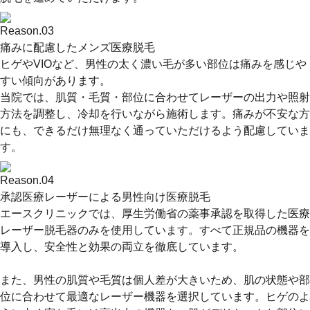
Reason.
03
痛みに配慮したメンズ医療脱毛
ヒゲやVIOなど、男性の太く濃い毛が多い部位は痛みを感じや
すい傾向があります。
当院では、肌質・毛質・部位に合わせてレーザーの出力や照射
方法を調整し、冷却を行いながら施術します。痛みが不安な方
にも、できるだけ無理なく通っていただけるよう配慮していま
す。
Reason.
04
承認医療レーザーによる男性向け医療脱毛
エースクリニックでは、
厚生労働省の薬事承認を取得した医療
レーザー脱毛器
のみを使用しています。すべて正規品の機器を
導入し、安全性と効果の両立を徹底しています。
また、男性の肌質や毛質は個人差が大きいため、
肌の状態や部
位に合わせて最適なレーザー機器を選択
しています。ヒゲのよ