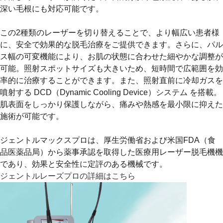
深い毛根にも対応可能です。
この2種類のレーザーを切り替えることで、より幅広い患者様
に、安全で効果的な脱毛治療をご提供できます。さらに、パル
ス幅の可変機能により、お肌の状態に合わせた細やかな調整が
可能。照射スポットサイズも大きいため、短時間で広範囲を効
率的に治療することができます。また、照射直前に冷却ガスを
噴射する DCD（Dynamic Cooling Device）システム を搭載。
肌表面をしっかり保護しながら、痛みや熱感を最小限に抑えた
施術が可能です。
ジェントルマックスプロは、厚生労働省および米国FDA（食
品医薬品局）から薬事承認を取得した医療用レーザー脱毛機機
であり、効果と安全性に定評のある機械です。
ジェントルレーズプロの詳細はこちら