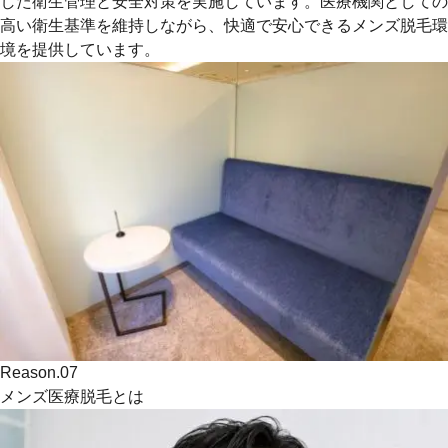
した
衛生管理
と
安全対策
を実施しています。医療機関としての
高い衛生基準を維持しながら、快適で安心できる
メンズ脱毛環
境
を提供しています。
Reason.
07
メンズ医療脱毛とは