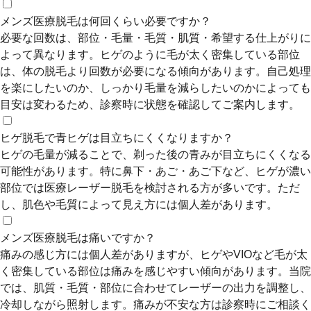
メンズ医療脱毛は何回くらい必要ですか？
必要な回数は、部位・毛量・毛質・肌質・希望する仕上がりに
よって異なります。ヒゲのように毛が太く密集している部位
は、体の脱毛より回数が必要になる傾向があります。自己処理
を楽にしたいのか、しっかり毛量を減らしたいのかによっても
目安は変わるため、診察時に状態を確認してご案内します。
ヒゲ脱毛で青ヒゲは目立ちにくくなりますか？
ヒゲの毛量が減ることで、剃った後の青みが目立ちにくくなる
可能性があります。特に鼻下・あご・あご下など、ヒゲが濃い
部位では医療レーザー脱毛を検討される方が多いです。ただ
し、肌色や毛質によって見え方には個人差があります。
メンズ医療脱毛は痛いですか？
痛みの感じ方には個人差がありますが、ヒゲやVIOなど毛が太
く密集している部位は痛みを感じやすい傾向があります。当院
では、肌質・毛質・部位に合わせてレーザーの出力を調整し、
冷却しながら照射します。痛みが不安な方は診察時にご相談く