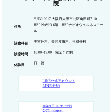
院
〒530-0017 大阪府大阪市北区角田町7-10
HEP NAVIO 6階 HEPナビオウェルネスモー
住所
ル
美容外科、美容皮膚科、形成外科
診療科目
10:00~19:00 完全予約制
診療時間
日・祝
休診日
LINE公式アカウント
LINE予約
大阪梅田HEPナビオ院
公式Instagram