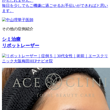
かもしれません。
毎日を少しでもご機嫌に過ごせるお手伝いができればと思い
ます。
その他の症例紹介
シミ治療
リポットレーザー