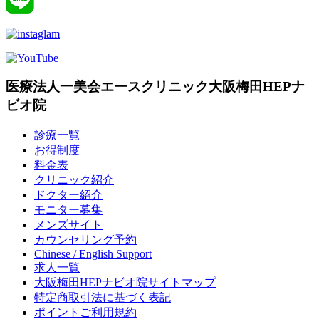
医療法人一美会エースクリニック大阪梅田HEPナ
ビオ院
診療一覧
お得制度
料金表
クリニック紹介
ドクター紹介
モニター募集
メンズサイト
カウンセリング予約
Chinese / English Support
求人一覧
大阪梅田HEPナビオ院サイトマップ
特定商取引法に基づく表記
ポイントご利用規約