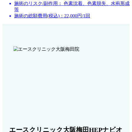
施術のリスク/副作用：
色素沈着、色素脱失、水疱形成
等
施術の総額費用(税込)：
22,000円/1回
エースクリニック大阪梅田HEPナビオ