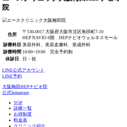
院
〒530-0017 大阪府大阪市北区角田町7-10
住所
HEP NAVIO 6階 HEPナビオウェルネスモール
診療科目
美容外科、美容皮膚科、形成外科
診療時間
10:00~19:00 完全予約制
休診日
日・祝
LINE公式アカウント
LINE予約
大阪梅田HEPナビオ院
公式Instagram
TOP
診療一覧
お得制度
料金表
クリニック紹介