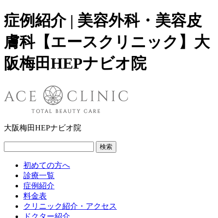
症例紹介 | 美容外科・美容皮
膚科【エースクリニック】大
阪梅田HEPナビオ院
大阪梅田HEPナビオ院
検索
初めての方へ
診療一覧
症例紹介
料金表
クリニック紹介・アクセス
ドクター紹介