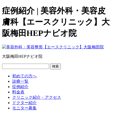
症例紹介 | 美容外科・美容皮
膚科【エースクリニック】大
阪梅田HEPナビオ院
大阪梅田HEPナビオ院
検索
初めての方へ
診療一覧
症例紹介
料金表
クリニック紹介・アクセス
ドクター紹介
モニター募集