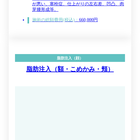
が悪い、塞栓症、仕上がりの左右差、凹凸、肉
芽腫形成等。
施術の総額費用(税込)：
660,000円
脂肪注入（顔）
脂肪注入（額・こめかみ・頬）