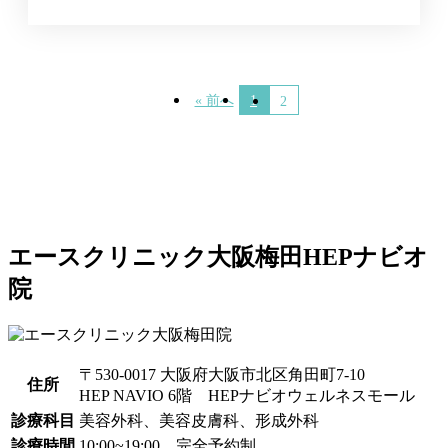
« 前へ
1
2
エースクリニック大阪梅田HEPナビオ
院
〒530-0017 大阪府大阪市北区角田町7-10
住所
HEP NAVIO 6階 HEPナビオウェルネスモール
診療科目
美容外科、美容皮膚科、形成外科
診療時間
10:00~19:00 完全予約制