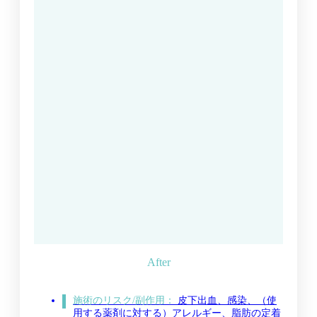
施術のリスク/副作用：
皮下出血、感染、（使
用する薬剤に対する）アレルギー、脂肪の定着