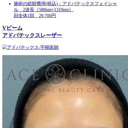
施術の総額費用(税込)：
アドバテックスフェイシャ
ル 2波長（589nm+1319nm）
顔全体1回 29,700円
Vビーム
アドバテックスレーザー