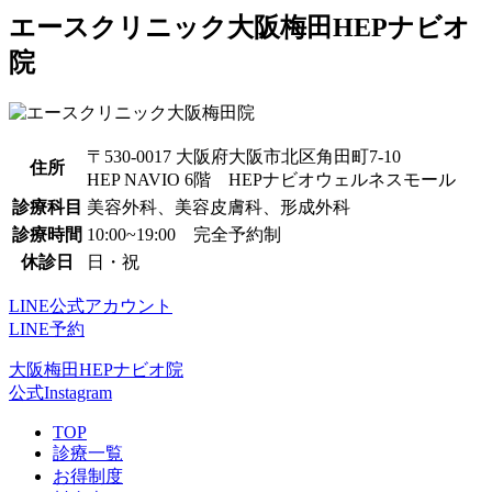
エースクリニック大阪梅田HEPナビオ
院
〒530-0017 大阪府大阪市北区角田町7-10
住所
HEP NAVIO 6階 HEPナビオウェルネスモール
診療科目
美容外科、美容皮膚科、形成外科
診療時間
10:00~19:00 完全予約制
休診日
日・祝
LINE公式アカウント
LINE予約
大阪梅田HEPナビオ院
公式Instagram
TOP
診療一覧
お得制度