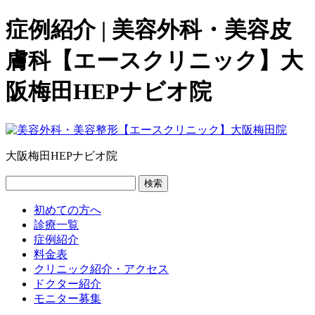
症例紹介 | 美容外科・美容皮
膚科【エースクリニック】大
阪梅田HEPナビオ院
大阪梅田HEPナビオ院
検索
初めての方へ
診療一覧
症例紹介
料金表
クリニック紹介・アクセス
ドクター紹介
モニター募集