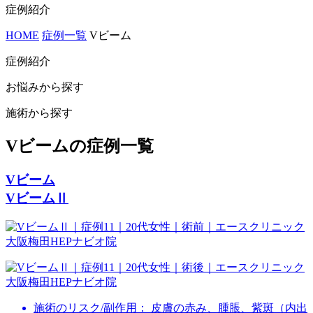
症例紹介
HOME
症例一覧
Vビーム
症例紹介
お悩みから探す
施術から探す
Vビームの症例一覧
Vビーム
VビームⅡ
施術のリスク/副作用：
皮膚の赤み、腫脹、紫斑（内出