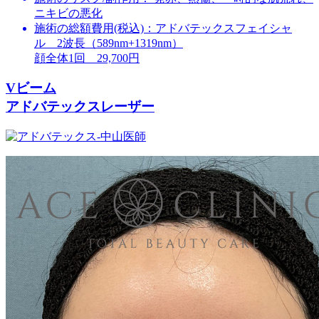
ニキビの悪化
施術の総額費用(税込)：
アドバテックスフェイシャ
ル 2波長（589nm+1319nm）
顔全体1回 29,700円
Vビーム
アドバテックスレーザー