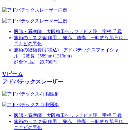
医師・看護師：
大阪梅田ヘップナビオ院 宇根 千尋
施術のリスク/副作用：
発赤、熱傷、一時的な肌荒れ、
ニキビの悪化
施術の総額費用(税込)：
アドバテックスフェイシャ
ル 2波長（589nm+1319nm）
顔全体1回 29,700円
Vビーム
アドバテックスレーザー
医師・看護師：
大阪梅田ヘップナビオ院 宇根 千尋
施術のリスク/副作用：
発赤、熱傷、一時的な肌荒れ、
ニキビの悪化