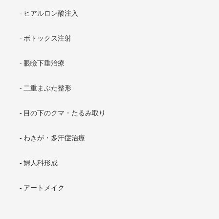
ヒアルロン酸注入
ボトックス注射
眼瞼下垂治療
二重まぶた整形
目の下のクマ・たるみ取り
わきが・多汗症治療
婦人科形成
アートメイク