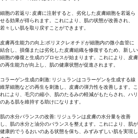
細胞の若返り
: 皮膚に注射すると、劣化した皮膚細胞を若返ら
せる効果が得られます。これにより、肌の状態が改善され、
若々しい肌を取り戻すことができます。
皮膚再生能力の向上
:ポリヌクレオチドが細胞内の微小血管に
結合し、損傷または劣化した皮膚組織を修復するため、新しい
細胞の修復と生成のプロセスが始まります。これにより、皮膚
の再生能力が向上し、肌の健康状態が促進されます。
コラーゲン生成の刺激
: リジュランはコラーゲンを生成する線
維芽細胞などの再生を刺激し、皮膚の弾力性を改善します。こ
れにより、毛穴の縮小、肌のたるみの軽減がもたらされ、ハリ
のある肌を維持する助けになります。
肌の水分バランスの改善
: リジュランは皮膚の水分量を改善
し、肌の水分と油分のバランスを整えます。これにより、肌が
健康的でうるおいのある状態を保ち、みずみずしい肌を実現し