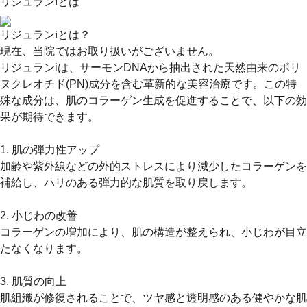
リジュランiとは
リジュランiとは？
現在、当院ではお取り扱いがございません。
リジュランiは、サーモンDNAから抽出された天然由来のポリ
ヌクレオチド(PN)成分を含む革新的な美容治療です。この特
殊な成分は、肌のコラーゲン生成を促進することで、以下の効
果が期待できます。
1. 肌の弾力性アップ
加齢や紫外線などの外的ストレスにより減少したコラーゲンを
補給し、ハリのある弾力的な肌質を取り戻します。
2. 小じわの改善
コラーゲンの増加により、肌の構造が整えられ、小じわが目立
たなくなります。
3. 肌質の向上
肌組織が修復されることで、ツヤ感と透明感のある健やかな肌