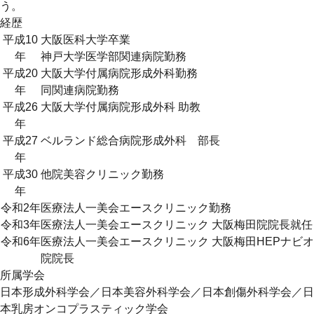
う。
経歴
平成10
大阪医科大学卒業
年
神戸大学医学部関連病院勤務
平成20
大阪大学付属病院形成外科勤務
年
同関連病院勤務
平成26
大阪大学付属病院形成外科 助教
年
平成27
ベルランド総合病院形成外科 部長
年
平成30
他院美容クリニック勤務
年
令和2年
医療法人一美会エースクリニック勤務
令和3年
医療法人一美会エースクリニック 大阪梅田院院長就任
令和6年
医療法人一美会エースクリニック 大阪梅田HEPナビオ
院院長
所属学会
日本形成外科学会／日本美容外科学会／日本創傷外科学会／日
本乳房オンコプラスティック学会