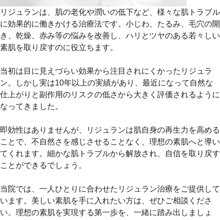
リジュランは、肌の老化や潤いの低下など、様々な肌トラブル
に効果的に働きかける治療法です。小じわ、たるみ、毛穴の開
き、乾燥、赤み等の悩みを改善し、ハリとツヤのある若々しい
素肌を取り戻すのに役立ちます。
当初は目に見えづらい効果から注目されにくかったリジュラ
ン。しかし実は10年以上の実績があり、最近になって自然な
仕上がりと副作用のリスクの低さから大きく評価されるように
なってきました。
即効性はありませんが、リジュランは肌自身の再生力を高める
ことで、不自然さを感じさせることなく、理想の素肌へと導い
てくれます。細かな肌トラブルから解放され、自信を取り戻す
ことができるでしょう。
当院では、一人ひとりに合わせたリジュラン治療をご提供して
います。美しい素肌を手に入れたい方は、ぜひご相談くださ
い。理想の素肌を実現する第一歩を、一緒に踏み出しましょ