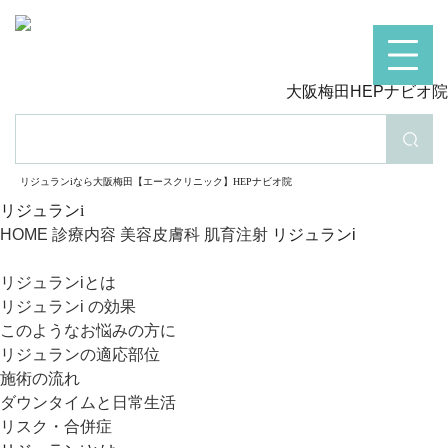
大阪梅田HEPナビオ院
検索
リジュランiなら大阪梅田【エースクリニック】HEPナビオ院
リジュランi
HOME
診療内容
美容皮膚科
肌育注射
リジュランi
リジュランiとは
リジュランi の効果
このようなお悩みの方に
リジュランの適応部位
施術の流れ
ダウンタイムと日常生活
リスク・合併症