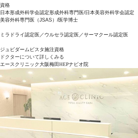
資格
日本形成外科学会認定形成外科専門医/日本美容外科学会認定
美容外科専門医（JSAS）/医学博士
ミラドライ認定医／ウルセラ認定医／サーマクール認定医
ジュビダームビスタ施注資格
ドクターについて詳しくみる
エースクリニック大阪梅田HEPナビオ院