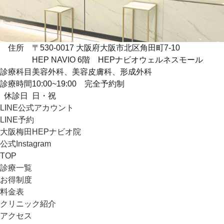
住所
〒530-0017 大阪府大阪市北区角田町7-10
HEP NAVIO 6階 HEPナビオウェルネスモール
診療科目
美容外科、美容皮膚科、形成外科
診療時間
10:00~19:00 完全予約制
休診日
日・祝
LINE公式アカウント
LINE予約
大阪梅田HEPナビオ院
公式Instagram
TOP
診療一覧
お得制度
料金表
クリニック紹介
アクセス