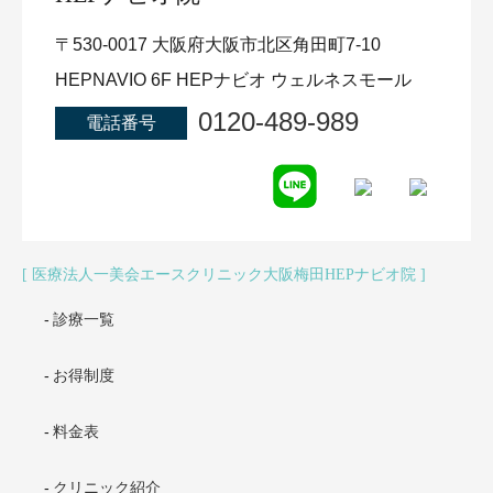
〒530-0017 大阪府大阪市北区角田町7-10
HEPNAVIO 6F HEPナビオ ウェルネスモール
0120-489-989
電話番号
医療法人一美会エースクリニック大阪梅田HEPナビオ院
診療一覧
お得制度
料金表
クリニック紹介