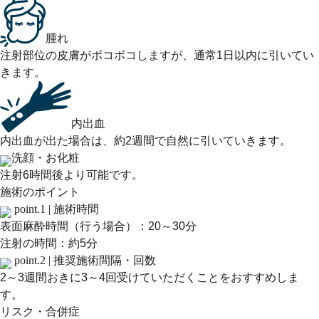
腫れ
注射部位の皮膚がボコボコしますが、通常1日以内に引いてい
きます。
内出血
内出血が出た場合は、約2週間で自然に引いていきます。
洗顔・お化粧
注射6時間後より可能です。
施術のポイント
point.1 |
施術時間
表面麻酔時間（行う場合）：20～30分
注射の時間：約5分
point.2 |
推奨施術間隔・回数
2～3週間おきに3～4回受けていただくことをおすすめしま
す。
リスク・合併症