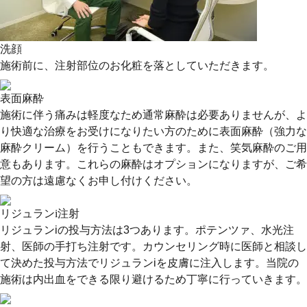
洗顔
施術前に、注射部位のお化粧を落としていただきます。
表面麻酔
施術に伴う痛みは軽度なため通常麻酔は必要ありませんが、よ
り快適な治療をお受けになりたい方のために表面麻酔（強力な
麻酔クリーム）を行うこともできます。また、笑気麻酔のご用
意もあります。これらの麻酔はオプションになりますが、ご希
望の方は遠慮なくお申し付けください。
リジュランi注射
リジュランiの投与方法は3つあります。ポテンツァ、水光注
射、医師の手打ち注射です。カウンセリング時に医師と相談し
て決めた投与方法でリジュランiを皮膚に注入します。当院の
施術は内出血をできる限り避けるため丁寧に行っていきます。