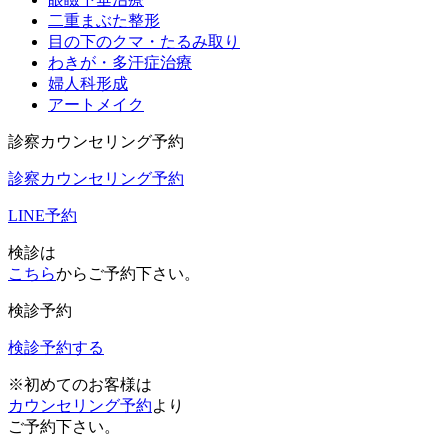
二重まぶた整形
目の下のクマ・たるみ取り
わきが・多汗症治療
婦人科形成
アートメイク
診察カウンセリング予約
診察カウンセリング予約
LINE予約
検診は
こちら
からご予約下さい。
検診予約
検診予約する
※初めてのお客様は
カウンセリング予約
より
ご予約下さい。