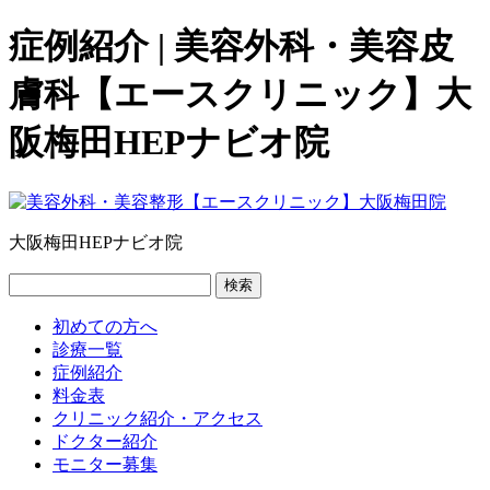
症例紹介 | 美容外科・美容皮
膚科【エースクリニック】大
阪梅田HEPナビオ院
大阪梅田HEPナビオ院
検索
初めての方へ
診療一覧
症例紹介
料金表
クリニック紹介・アクセス
ドクター紹介
モニター募集