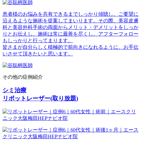
患者様のお悩みを共有できるまでしっかり傾聴し、ご要望に
沿えるような施術を提案してまいります。その際、美容皮膚
科と美容外科手術の両面からメリット・デメリットをしっか
りとお伝えし、施術は常に最善を尽くし、アフターフォロー
もしっかりと行ってまります。
皆さまが自分らしく積極的で前向きになれるように、お手伝
いさせて頂きたいと思います。
その他の症例紹介
シミ治療
リポットレーザー(取り放題)