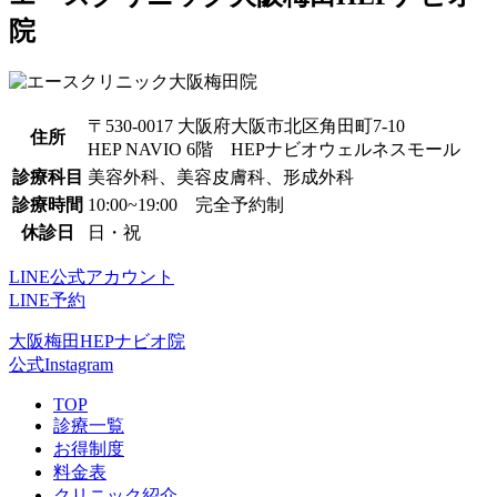
院
〒530-0017 大阪府大阪市北区角田町7-10
住所
HEP NAVIO 6階 HEPナビオウェルネスモール
診療科目
美容外科、美容皮膚科、形成外科
診療時間
10:00~19:00 完全予約制
休診日
日・祝
LINE公式アカウント
LINE予約
大阪梅田HEPナビオ院
公式Instagram
TOP
診療一覧
お得制度
料金表
クリニック紹介