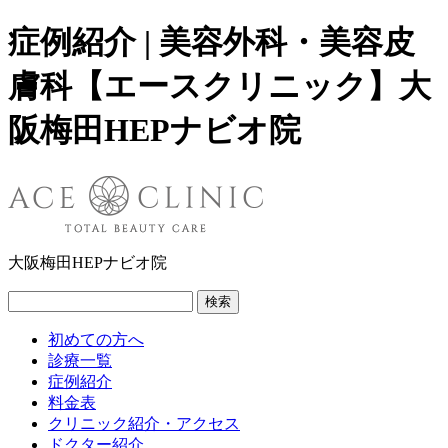
症例紹介 | 美容外科・美容皮
膚科【エースクリニック】大
阪梅田HEPナビオ院
大阪梅田HEPナビオ院
検索
初めての方へ
診療一覧
症例紹介
料金表
クリニック紹介・アクセス
ドクター紹介