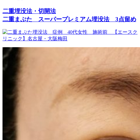
二重埋没法・切開法
二重まぶた スーパープレミアム埋没法 3点留め