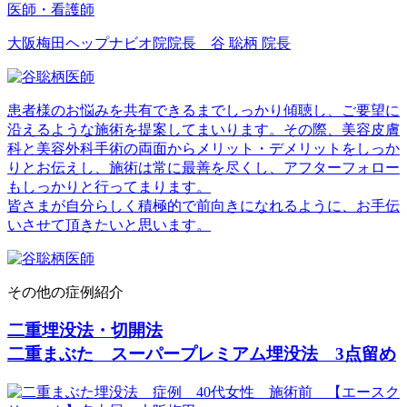
医師・看護師
大阪梅田ヘップナビオ院院長 谷 聡柄 院長
患者様のお悩みを共有できるまでしっかり傾聴し、ご要望に
沿えるような施術を提案してまいります。その際、美容皮膚
科と美容外科手術の両面からメリット・デメリットをしっか
りとお伝えし、施術は常に最善を尽くし、アフターフォロー
もしっかりと行ってまります。
皆さまが自分らしく積極的で前向きになれるように、お手伝
いさせて頂きたいと思います。
その他の症例紹介
二重埋没法・切開法
二重まぶた スーパープレミアム埋没法 3点留め