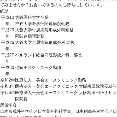
てみませんか？お会いできるのを心待ちにしています。
経歴
平成10
大阪医科大学卒業
年
神戸大学医学部関連病院勤務
平成20
大阪大学付属病院形成外科勤務
年
同関連病院勤務
平成26
大阪大学付属病院形成外科 助教
年
平成27
ベルランド総合病院形成外科 部長
年
平成30
他院美容クリニック勤務
年
令和2年
医療法人一美会エースクリニック勤務
令和3年
医療法人一美会エースクリニック 大阪梅田院院長就任
令和6年
医療法人一美会エースクリニック 大阪梅田HEPナビオ
院院長
所属学会
日本形成外科学会／日本美容外科学会／日本創傷外科学会／日