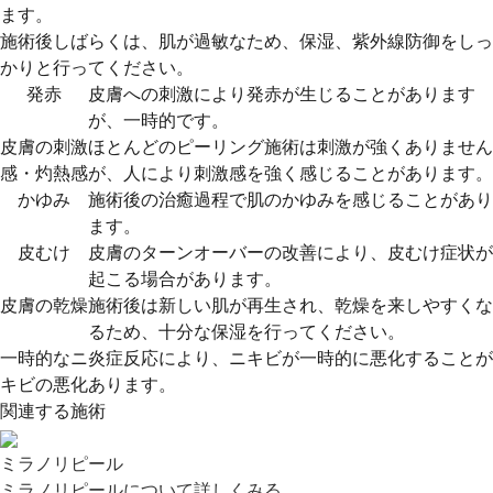
ます。
施術後しばらくは、肌が過敏なため、保湿、紫外線防御をしっ
かりと行ってください。
発赤
皮膚への刺激により発赤が生じることがあります
が、一時的です。
皮膚の刺激
ほとんどのピーリング施術は刺激が強くありません
感・灼熱感
が、人により刺激感を強く感じることがあります。
かゆみ
施術後の治癒過程で肌のかゆみを感じることがあり
ます。
皮むけ
皮膚のターンオーバーの改善により、皮むけ症状が
起こる場合があります。
皮膚の乾燥
施術後は新しい肌が再生され、乾燥を来しやすくな
るため、十分な保湿を行ってください。
一時的なニ
炎症反応により、ニキビが一時的に悪化することが
キビの悪化
あります。
関連する施術
ミラノリピール
ミラノリピールについて詳しくみる