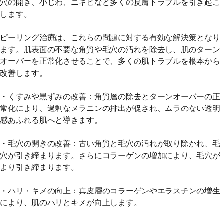
穴の開き、小じわ、ニキビなど多くの皮膚トラブルを引き起こ
します。
ピーリング治療は、これらの問題に対する有効な解決策となり
ます。肌表面の不要な角質や毛穴の汚れを除去し、肌のターン
オーバーを正常化させることで、多くの肌トラブルを根本から
改善します。
・くすみや黒ずみの改善：
角質層の除去とターンオーバーの正
常化により、過剰なメラニンの排出が促され、ムラのない透明
感あふれる肌へと導きます。
・毛穴の開きの改善：
古い角質と毛穴の汚れが取り除かれ、毛
穴が引き締まります。さらにコラーゲンの増加により、毛穴が
より引き締まります。
・ハリ・キメの向上：
真皮層のコラーゲンやエラスチンの増生
により、肌のハリとキメが向上します。