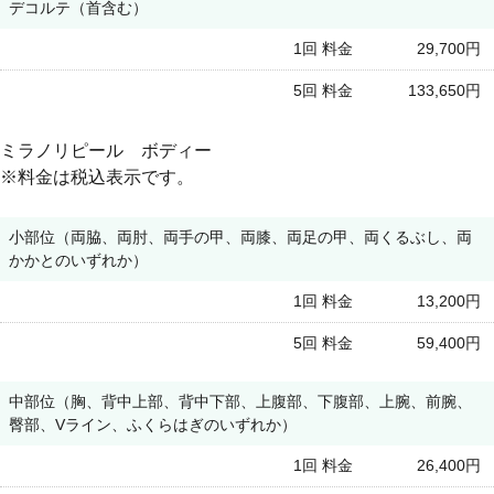
デコルテ（首含む）
1回 料金
29,700円
5回 料金
133,650円
ミラノリピール ボディー
※料金は税込表示です。
小部位（両脇、両肘、両手の甲、両膝、両足の甲、両くるぶし、両
かかとのいずれか）
1回 料金
13,200円
5回 料金
59,400円
中部位（胸、背中上部、背中下部、上腹部、下腹部、上腕、前腕、
臀部、Vライン、ふくらはぎのいずれか）
1回 料金
26,400円