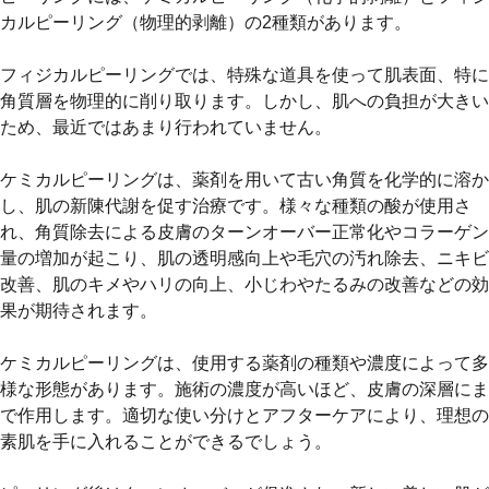
カルピーリング（物理的剥離）の2種類があります。
フィジカルピーリングでは、特殊な道具を使って肌表面、特に
角質層を物理的に削り取ります。しかし、肌への負担が大きい
ため、最近ではあまり行われていません。
ケミカルピーリングは、薬剤を用いて古い角質を化学的に溶か
し、肌の新陳代謝を促す治療です。様々な種類の酸が使用さ
れ、角質除去による皮膚のターンオーバー正常化やコラーゲン
量の増加が起こり、肌の透明感向上や毛穴の汚れ除去、ニキビ
改善、肌のキメやハリの向上、小じわやたるみの改善などの効
果が期待されます。
ケミカルピーリングは、使用する薬剤の種類や濃度によって多
様な形態があります。施術の濃度が高いほど、皮膚の深層にま
で作用します。適切な使い分けとアフターケアにより、理想の
素肌を手に入れることができるでしょう。