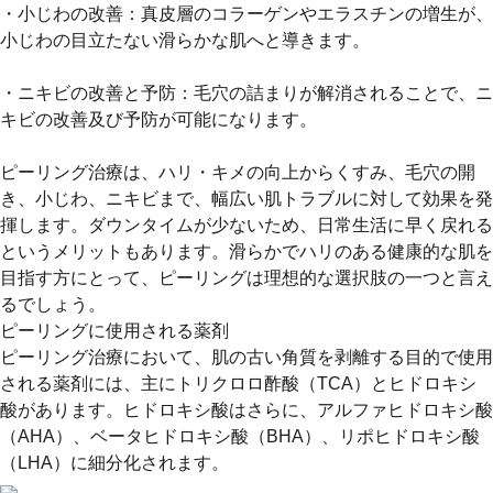
・小じわの改善：
真皮層のコラーゲンやエラスチンの増生が、
小じわの目立たない滑らかな肌へと導きます。
・ニキビの改善と予防：
毛穴の詰まりが解消されることで、ニ
キビの改善及び予防が可能になります。
ピーリング治療は、ハリ・キメの向上からくすみ、毛穴の開
き、小じわ、ニキビまで、幅広い肌トラブルに対して効果を発
揮します。ダウンタイムが少ないため、日常生活に早く戻れる
というメリットもあります。滑らかでハリのある健康的な肌を
目指す方にとって、ピーリングは理想的な選択肢の一つと言え
るでしょう。
ピーリングに使用される薬剤
ピーリング治療において、肌の古い角質を剥離する目的で使用
される薬剤には、主にトリクロロ酢酸（TCA）とヒドロキシ
酸があります。ヒドロキシ酸はさらに、アルファヒドロキシ酸
（AHA）、ベータヒドロキシ酸（BHA）、リポヒドロキシ酸
（LHA）に細分化されます。