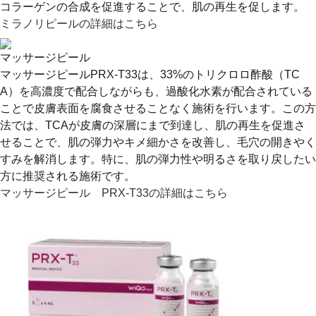
コラーゲンの合成を促進することで、肌の再生を促します。
ミラノリピールの詳細はこちら
マッサージピール
マッサージピールPRX-T33は、33%のトリクロロ酢酸（TC
A）を高濃度で配合しながらも、過酸化水素が配合されている
ことで皮膚表面を腐食させることなく施術を行います。この方
法では、TCAが皮膚の深層にまで到達し、肌の再生を促進さ
せることで、肌の弾力やキメ細かさを改善し、毛穴の開きやく
すみを解消します。特に、肌の弾力性や明るさを取り戻したい
方に推奨される施術です。
マッサージピール PRX-T33の詳細はこちら