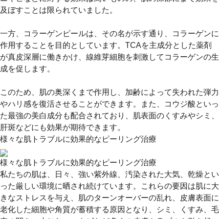
及ぼすことは限られていました。
一方、コラーゲンピールは、その名が示す通り、コラーゲンに
作用することを目的としています。TCAを主成分とした薬剤
が真皮深層に働きかけ、線維芽細胞を刺激してコラーゲンの生
成を促します。
このため、肌の奥深くまで作用し、加齢によって失われた弾力
やハリ感を復活させることができます。また、コウジ酸といっ
た最強の美白成分も配合されており、肌表面のくすみやシミ、
肝斑などにも効果が期待できます。
様々な肌トラブルに効果的なピーリング治療
様々な肌トラブルに効果的なピーリング治療
私たちの肌は、日々、強い紫外線、汚染された大気、乾燥とい
った厳しい環境に晒され続けています。これらの要因は肌に大
きなストレスを与え、肌のターンオーバーの乱れ、皮膚表面に
老化した細胞や角質が蓄積する原因となり、シミ、くすみ、毛