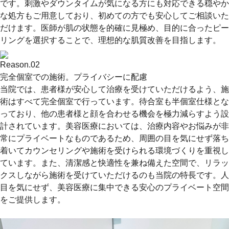
です。刺激やダウンタイムが気になる方にも対応できる穏やか
な処方もご用意しており、初めての方でも安心してご相談いた
だけます。医師が肌の状態を的確に見極め、目的に合ったピー
リングを選択することで、理想的な肌質改善を目指します。
Reason.
02
完全個室での施術。プライバシーに配慮
当院では、患者様が安心して治療を受けていただけるよう、施
術はすべて完全個室で行っています。待合室も半個室仕様とな
っており、他の患者様と顔を合わせる機会を極力減らすよう設
計されています。美容医療においては、治療内容やお悩みが非
常にプライベートなものであるため、周囲の目を気にせず落ち
着いてカウンセリングや施術を受けられる環境づくりを重視し
ています。また、清潔感と快適性を兼ね備えた空間で、リラッ
クスしながら施術を受けていただけるのも当院の特長です。人
目を気にせず、美容医療に集中できる安心のプライベート空間
をご提供します。