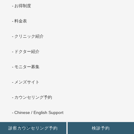
お得制度
料金表
クリニック紹介
ドクター紹介
モニター募集
メンズサイト
カウンセリング予約
Chinese / English Support
求人一覧
診察カウンセリング予約
検診予約