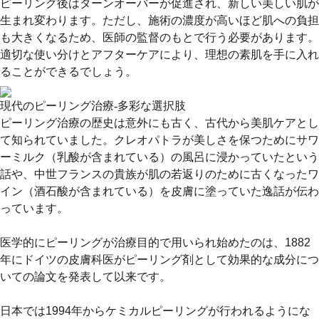
ピーリング後はターンオーバーが促進され、新しい美しい肌が
生まれ変わります。ただし、施術の濃度が高いほど肌への負担
も大きくなるため、医師の監督のもとで行う必要があります。
適切な使い分けとアフターケアにより、理想の素肌を手に入れ
ることができるでしょう。
現代のピーリング治療-多彩な選択肢
ピーリング治療の歴史は意外にも古く、古代から美肌ケアとし
て知られていました。クレオパトラが美しさを保つためにサワ
ーミルク（乳酸が含まれている）の風呂に浸かっていたという
話や、中世フランスの貴族が肌の若返りのために古くなったワ
イン（酒石酸が含まれている）を皮膚に塗っていた逸話が伝わ
っています。
医学的にピーリングが治療目的で用いられ始めたのは、1882
年にドイツの皮膚科医がピーリング剤として効果的な成分につ
いての論文を発表して以来です。
日本では1994年からケミカルピーリングが行われるようにな