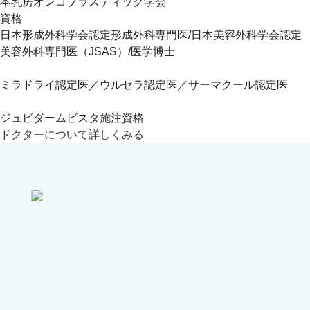
本乳房オンコプラスティック学会
資格
日本形成外科学会認定形成外科専門医/日本美容外科学会認定
美容外科専門医（JSAS）/医学博士
ミラドライ認定医／ウルセラ認定医／サーマクール認定医
ジュビダームビスタ施注資格
ドクターについて詳しくみる