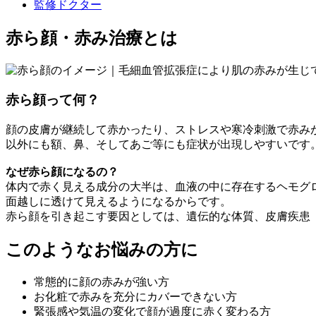
監修ドクター
赤ら顔・赤み治療とは
赤ら顔って何？
顔の皮膚が継続して赤かったり、ストレスや寒冷刺激で赤み
以外にも額、鼻、そしてあご等にも症状が出現しやすいです
なぜ赤ら顔になるの？
体内で赤く見える成分の大半は、血液の中に存在するヘモグ
面越しに透けて見えるようになるからです。
赤ら顔を引き起こす要因としては、遺伝的な体質、皮膚疾患
このようなお悩みの方に
常態的に顔の赤みが強い方
お化粧で赤みを充分にカバーできない方
緊張感や気温の変化で顔が過度に赤く変わる方