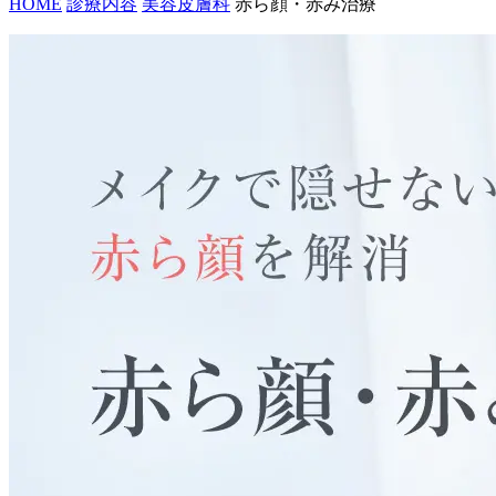
HOME
診療内容
美容皮膚科
赤ら顔・赤み治療