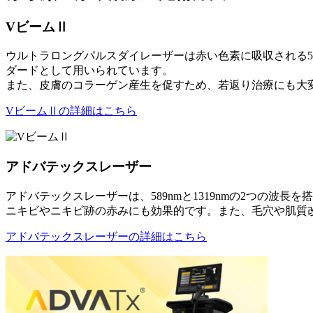
VビームⅡ
ウルトラロングパルスダイレーザーは赤い色素に吸収される5
ダードとして用いられています。
また、皮膚のコラーゲン産生を促すため、若返り治療にも大
VビームⅡの詳細はこちら
アドバテックスレーザー
アドバテックスレーザーは、589nmと1319nmの2つの
ニキビやニキビ跡の赤みにも効果的です。また、毛穴や肌質
アドバテックスレーザーの詳細はこちら