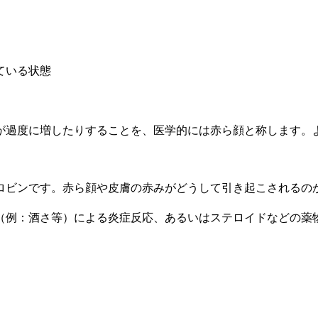
が過度に増したりすることを、医学的には赤ら顔と称します。
。
ロビンです。赤ら顔や皮膚の赤みがどうして引き起こされるの
（例：酒さ等）による炎症反応、あるいはステロイドなどの薬