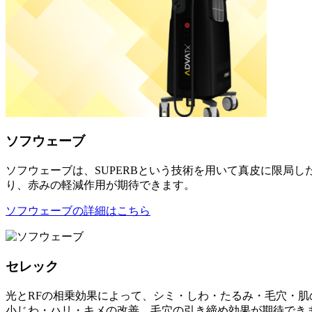
ソフウェーブ
ソフウェーブは、SUPERBという技術を用いて真皮に限局
り、赤みの軽減作用が期待できます。
ソフウェーブの詳細はこちら
セレック
光とRFの相乗効果によって、シミ・しわ・たるみ・毛穴・
小じわ・ハリ・キメの改善、毛穴の引き締め効果が期待でき