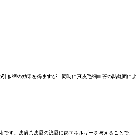
膚の引き締め効果を得ますが、同時に真皮毛細血管の熱凝固によ
術です。皮膚真皮層の浅層に熱エネルギーを与えることで、