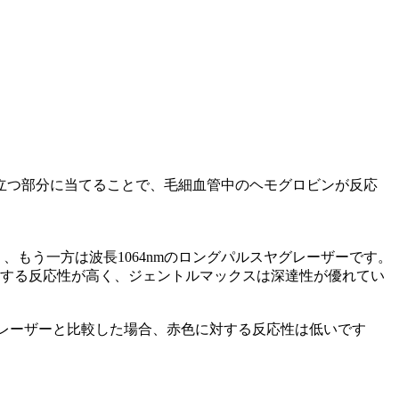
立つ部分に当てることで、毛細血管中のヘモグロビンが反応
。
、もう一方は波長1064nmのロングパルスヤグレーザーです。
対する反応性が高く、ジェントルマックスは深達性が優れてい
、レーザーと比較した場合、赤色に対する反応性は低いです