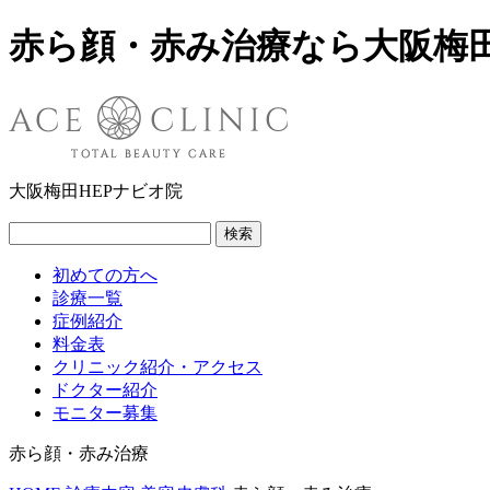
赤ら顔・赤み治療なら大阪梅
大阪梅田HEPナビオ院
検索
初めての方へ
診療一覧
症例紹介
料金表
クリニック紹介・アクセス
ドクター紹介
モニター募集
赤ら顔・赤み治療