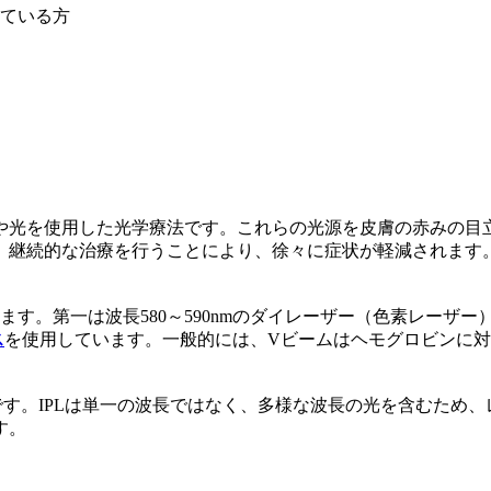
ている方
や光を使用した光学療法です。これらの光源を皮膚の赤みの目
。継続的な治療を行うことにより、徐々に症状が軽減されます
す。第一は波長580～590nmのダイレーザー（色素レーザー）
ス
を使用しています。一般的には、Vビームはヘモグロビンに
す。IPLは単一の波長ではなく、多様な波長の光を含むため
す。