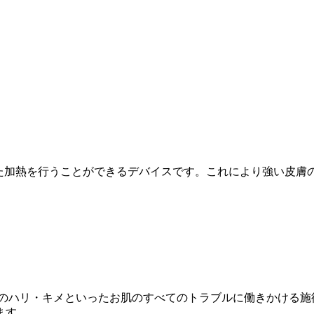
した加熱を行うことができるデバイスです。これにより強い皮
肌のハリ・キメといったお肌のすべてのトラブルに働きかける施
ます。