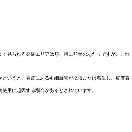
よく見られる発症エリアは頬、特に頬骨のあたりですが、これ
かというと、真皮にある毛細血管が拡張または増生し、皮膚表
物使用に起因する場合があるとされています。