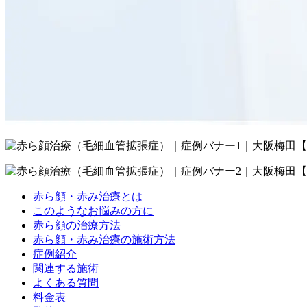
赤ら顔・赤み治療とは
このようなお悩みの方に
赤ら顔の治療方法
赤ら顔・赤み治療の施術方法
症例紹介
関連する施術
よくある質問
料金表