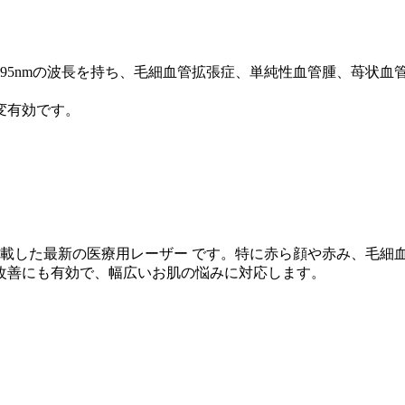
95nmの波長を持ち、毛細血管拡張症、単純性血管腫、苺状血
変有効です。
波長を搭載した最新の医療用レーザー です。特に赤ら顔や赤み、毛
改善にも有効で、幅広いお肌の悩みに対応します。