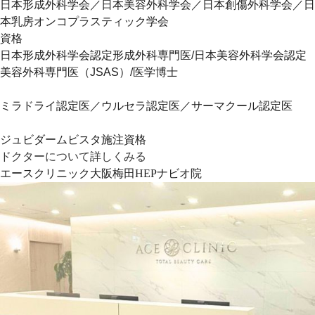
日本形成外科学会／日本美容外科学会／日本創傷外科学会／日
本乳房オンコプラスティック学会
資格
日本形成外科学会認定形成外科専門医/日本美容外科学会認定
美容外科専門医（JSAS）/医学博士
ミラドライ認定医／ウルセラ認定医／サーマクール認定医
ジュビダームビスタ施注資格
ドクターについて詳しくみる
エースクリニック大阪梅田HEPナビオ院