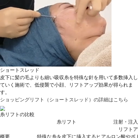
ショートスレッド
皮下に髪の毛よりも細い吸収糸を特殊な針を用いて多数挿入し
ていく施術で、低侵襲で小顔、リフトアップ効果が得られま
す。
ショッピングリフト（ショートスレッド）の詳細はこちら
糸リフトの比較
糸リフト
注射・注入
リフトア
概要
特殊な糸を皮下に挿入する
ヒアルロン酸やボ