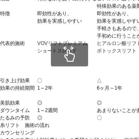
特殊効果のある薬
特徴
即効性があり、
即効性があり、
効果を実感しやすい
効果を実感しやす
手軽さもあるので
手初めに行うこと
代表的施術
VOVリフトプレミアム
ヒアルロン酸リフ
ショートスレッド
ボトックスリフト
引き上げ効果
〇
△
効果の持続期間
1～2年
6ヶ月～1年
美肌効果
◎
◎
ダウンタイム
1～2週間
あまりないことが
たるみの予防
◎
〇
糸リフト 施術の流れ
カウンセリング