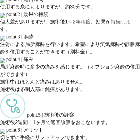
使用する糸にもよりますが、約30分です。
point.2 |
効果の持続
個人差がありますが、施術後1～2年程度、効果が持続しま
す。
point.3 |
麻酔
注射による局所麻酔を行います。希望により笑気麻酔や静脈麻
酔を併用することができます（別料金）。
point.4 |
痛み
局所麻酔時に多少の痛みを感じます。（オプション麻酔の併用
ができます）
施術中はほとんど痛みはありません。
施術後は糸刺入部に鈍痛があります。
point.5 |
施術後の診察
施術後2週間、1ヶ月で適宜診察をおこないます。
point.6 |
メリット
切らずに手軽にリフトアップできます。