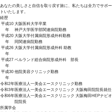
あなたの美しさと自信を取り戻す旅に、私たちは全力でサポー
トいたします。
経歴
平成10
大阪医科大学卒業
年
神戸大学医学部関連病院勤務
平成20
大阪大学付属病院形成外科勤務
年
同関連病院勤務
平成26
大阪大学付属病院形成外科 助教
年
平成27
ベルランド総合病院形成外科 部長
年
平成30
他院美容クリニック勤務
年
令和2年
医療法人一美会エースクリニック勤務
令和3年
医療法人一美会エースクリニック 大阪梅田院院長就任
令和6年
医療法人一美会エースクリニック 大阪梅田HEPナビオ
院院長
所属学会