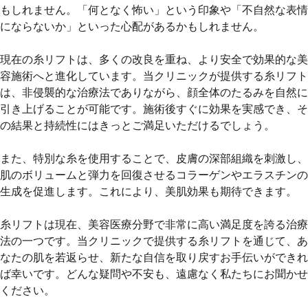
もしれません。「何となく怖い」という印象や「不自然な表情
にならないか」といった心配があるかもしれません。
現在の糸リフトは、多くの改良を重ね、より安全で効果的な美
容施術へと進化しています。当クリニックが提供する糸リフト
は、非侵襲的な治療法でありながら、顔全体のたるみを自然に
引き上げることが可能です。施術後すぐに効果を実感でき、そ
の結果と持続性にはきっとご満足いただけるでしょう。
また、特別な糸を使用することで、皮膚の深部組織を刺激し、
肌のボリュームと弾力を回復させるコラーゲンやエラスチンの
生成を促進します。これにより、美肌効果も期待できます。
糸リフトは現在、美容医療分野で非常に高い満足度を誇る治療
法の一つです。当クリニックで提供する糸リフトを通じて、あ
なたの肌を若返らせ、新たな自信を取り戻すお手伝いができれ
ば幸いです。どんな疑問や不安も、遠慮なく私たちにお聞かせ
ください。