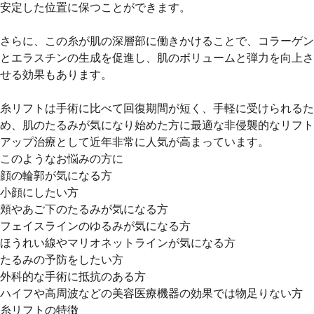
安定した位置に保つことができます。
さらに、この糸が肌の深層部に働きかけることで、コラーゲン
とエラスチンの生成を促進し、肌のボリュームと弾力を向上さ
せる効果もあります。
糸リフトは手術に比べて回復期間が短く、手軽に受けられるた
め、肌のたるみが気になり始めた方に最適な非侵襲的なリフト
アップ治療として近年非常に人気が高まっています。
このようなお悩みの方に
顔の輪郭が気になる方
小顔にしたい方
頬やあご下のたるみが気になる方
フェイスラインのゆるみが気になる方
ほうれい線やマリオネットラインが気になる方
たるみの予防をしたい方
外科的な手術に抵抗のある方
ハイフや高周波などの美容医療機器の効果では物足りない方
糸リフトの特徴