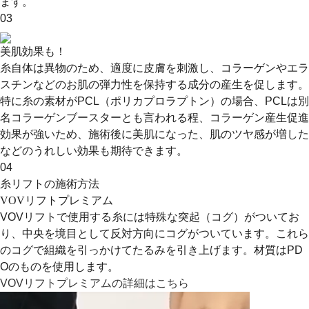
ます。
03
美肌効果も！
糸自体は異物のため、適度に皮膚を刺激し、コラーゲンやエラ
スチンなどのお肌の弾力性を保持する成分の産生を促します。
特に糸の素材がPCL（ポリカプロラプトン）の場合、PCLは別
名コラーゲンブースターとも言われる程、コラーゲン産生促進
効果が強いため、施術後に美肌になった、肌のツヤ感が増した
などのうれしい効果も期待できます。
04
糸リフトの施術方法
VOVリフトプレミアム
VOVリフトで使用する糸には特殊な突起（コグ）がついてお
り、中央を境目として反対方向にコグがついています。これら
のコグで組織を引っかけてたるみを引き上げます。材質はPD
Oのものを使用します。
VOVリフトプレミアムの詳細はこちら