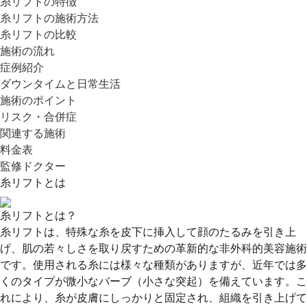
糸リフトの特徴
糸リフトの施術方法
糸リフトの比較
施術の流れ
症例紹介
ダウンタイムと日常生活
施術のポイント
リスク・合併症
関連する施術
料金表
監修ドクター
糸リフトとは
糸リフトとは？
糸リフトは、特殊な糸を皮下に挿入して顔のたるみを引き上
げ、肌の若々しさを取り戻すための革新的な非外科的美容施術
です。使用される糸には様々な種類がありますが、近年では多
くのタイプが微小なバーブ（小さな突起）を備えています。こ
れにより、糸が皮膚にしっかりと固定され、組織を引き上げて