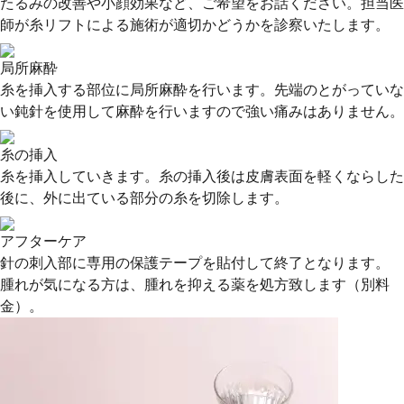
たるみの改善や小顔効果など、ご希望をお話ください。担当医
師が糸リフトによる施術が適切かどうかを診察いたします。
局所麻酔
糸を挿入する部位に局所麻酔を行います。先端のとがっていな
い鈍針を使用して麻酔を行いますので強い痛みはありません。
糸の挿入
糸を挿入していきます。糸の挿入後は皮膚表面を軽くならした
後に、外に出ている部分の糸を切除します。
アフターケア
針の刺入部に専用の保護テープを貼付して終了となります。
腫れが気になる方は、腫れを抑える薬を処方致します（別料
金）。